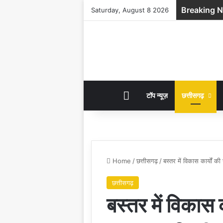
Breaking 
Saturday, August 8 2026
HOME
टॉप न्यूज़
छत्तीसगढ़
Home
/
छत्तीसगढ़
/
बस्तर में विकास कार्यों क
छत्तीसगढ़
बस्तर में विकास क