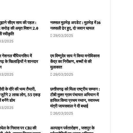
बुझाने सीएम साय की पहल :
नक्सल मुठभेड़ अपडेट : मुठभेड़ में 16
 करोड़ की अमृत मिशन 2.0
नक्सली ढेर हुए, दो जवान घायल
ी स्वीकृति
29/03/2025
03/2025
 नेशनल चैंपियनशिप में
एम विष्णुदेव साय ने किया मनोविकास
गढ़ के खिलाड़ियों ने शानदार
केंद्र का निरीक्षण, बच्चों से की
शन
मुलाकात
03/2025
29/03/2025
दी के दौरे की भव्य तैयारी,
छत्तीसगढ़ को मिला राष्ट्रीय सम्मान :
ं जुटेंगे 2 लाख लोग, 55 एकड़
टीबी मुक्त ग्राम पंचायत अभियान में
ें बनेंगे डोम
हासिल किया प्रथम स्थान, स्वास्थ्य
मंत्री जायसवाल ने दी बधाई
03/2025
26/03/2025
बघेल के निवास पर CBI की
अल्पाइन पर्वतारोहण , जशपुर के