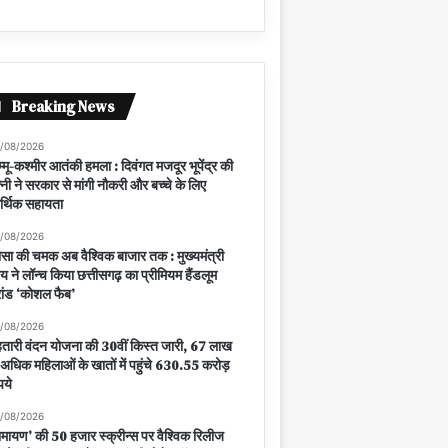
Breaking News
/08/2026
्मू-कश्मीर आतंकी हमला : दिवंगत मजदूर भूपेंद्र की
्नी ने सरकार से मांगी नौकरी और बच्चे के लिए
्थिक सहायता
/08/2026
सा की चमक अब वैश्विक बाजार तक : मुख्यमंत्री
य ने लॉन्च किया छत्तीसगढ़ का प्रीमियम हैंडलूम
रांड ‘कोशल फैब’
/08/2026
तारी वंदन योजना की 30वीं किस्त जारी, 67 लाख
 अधिक महिलाओं के खातों में पहुंचे 630.55 करोड़
पये
/08/2026
ामायण’ की 50 हजार स्क्रीन्स पर वैश्विक रिलीज