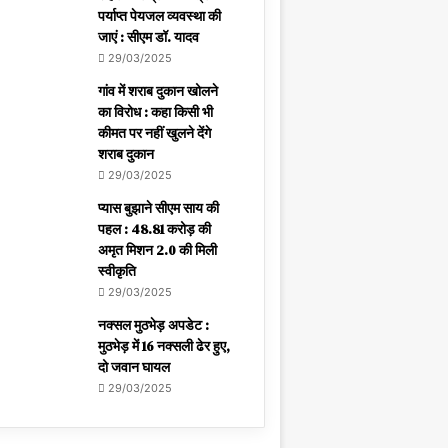
पर्याप्त पेयजल व्यवस्था की
जाएं : सीएम डॉ. यादव
29/03/2025
गांव में शराब दुकान खोलने
का विरोध : कहा किसी भी
कीमत पर नहीं खुलने देंगे
शराब दुकान
29/03/2025
प्यास बुझाने सीएम साय की
पहल : 48.81 करोड़ की
अमृत मिशन 2.0 की मिली
स्वीकृति
29/03/2025
नक्सल मुठभेड़ अपडेट :
मुठभेड़ में 16 नक्सली ढेर हुए,
दो जवान घायल
29/03/2025