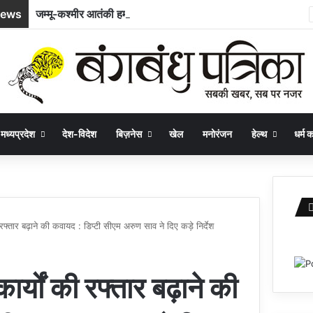
News
जम्मू-कश्मीर आतंकी हमला : दिवंगत मजदूर भूपेंद्र की पत्नी ने सरकार से मांगी नौकरी और बच्चे के लिए आर्थिक सहायता
मध्यप्रदेश
देश-विदेश
बिज़नेस
खेल
मनोरंजन
हेल्थ
धर्म कर
ी रफ्तार बढ़ाने की कवायद : डिप्टी सीएम अरुण साव ने दिए कड़े निर्देश
ार्यों की रफ्तार बढ़ाने की