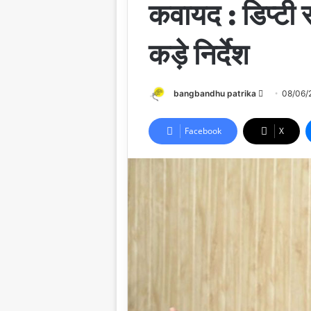
कवायद : डिप्टी 
कड़े निर्देश
Send
bangbandhu patrika
08/06/
an
email
Facebook
X