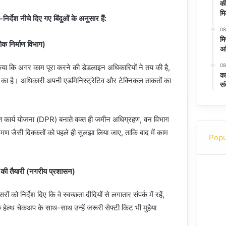
की
मि
ा-निर्देश नीचे दिए गए बिंदुओं के अनुसार हैं:
08
मि
लोक निर्माण विभाग)
अध
08
किया कि अगर काम पूरा करने की डेडलाइन अधिकारियों ने तय की है,
का
हीं का है। अधिकारी अपनी एडमिनिस्ट्रेटिव और टेक्निकल ताकतों का
सं
स्तृत कार्य योजना (DPR) बनाते वक्त ही जमीन अधिग्रहण, वन विभाग
मण जैसी दिक्कतों को पहले ही सुलझा लिया जाए, ताकि बाद में काम
Popu
न की तैयारी (नगरीय प्रशासन)
ं को निर्देश दिए कि वे स्वच्छता दीदियों से लगातार संपर्क में रहें,
्थ चेकअप के साथ-साथ उन्हें जरूरी सेफ्टी किट भी मुहैया