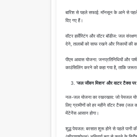
बारिश से पहले सफाई: मॉनसून के आने से पहले 
दिए गए हैं।
वॉटर हार्वेस्टिंग और वॉटर बॉडीज: जल संरक्षण क
देने, तालाबों को साफ रखने और निकायों की क
पीएम आवास योजना: जनप्रतिनिधियों और पार्षद
काउंसिलिंग करने को कहा गया है, ताकि जरू
‘जल जीवन मिशन’ और वाटर टैक्स प
नल-जल योजना का रखरखाव: जो पेयजल योजनाएं ग
लिए ग्रामीणों को हर महीने वॉटर टैक्स (जल
मेंटेनेंस आसान होगा।
शुद्ध पेयजल: बरसात शुरू होने से पहले पानी 
(कीटाणुशोधन) अनिवार्य रूप से करने के निर्दे