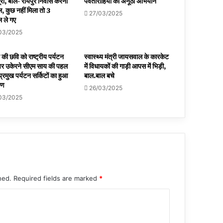
ूरी, बोले- रायपुर निवास करना
पर्वतारोहियों का अनूठा अभियान
, कुछ नहीं मिला तो 3
27/03/2025
 ले गए
03/2025
की छवि को राष्ट्रीय पर्यटन
स्वास्थ्य मंत्री जायसवाल के कारकेट
र उकेरने सीएम साय की पहल
में विधायकों की गाड़ी आपस में भिड़ी,
प्रमुख पर्यटन सर्किटों का हुआ
बाल.बाल बचे
पण
26/03/2025
03/2025
hed.
Required fields are marked
*