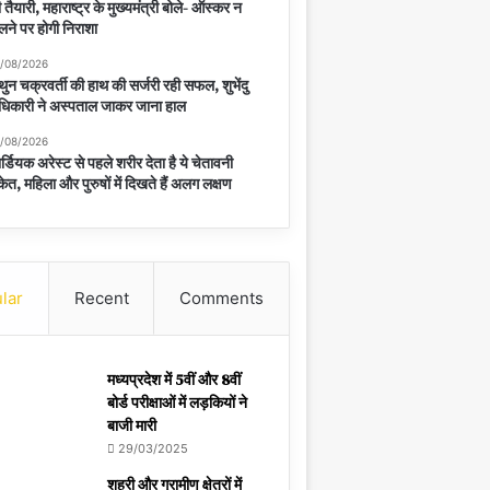
 तैयारी, महाराष्ट्र के मुख्यमंत्री बोले- ऑस्कर न
लने पर होगी निराशा
/08/2026
थुन चक्रवर्ती की हाथ की सर्जरी रही सफल, शुभेंदु
िकारी ने अस्पताल जाकर जाना हाल
/08/2026
र्डियक अरेस्ट से पहले शरीर देता है ये चेतावनी
केत, महिला और पुरुषों में दिखते हैं अलग लक्षण
lar
Recent
Comments
मध्यप्रदेश में 5वीं और 8वीं
बोर्ड परीक्षाओं में लड़कियों ने
बाजी मारी
29/03/2025
शहरी और ग्रामीण क्षेत्रों में