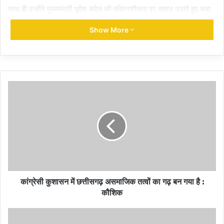
साथ ही उन्होंने मुख्यमंत्री भूपेश बघेल की संवेदनशीलता पर सवाल उठाते हुए कहा
कि प्रिवेंटिव ट्राइप्स के पी.टी.जी के एक ही परिवार के चार सदस्यों की मौत होती है
Show More
और मुख्यमंत्री इतने असंवेदनशील हैं कि 2 अप्रैल को घटना होती है और अभी
तक वहाँ जाकर उनके लोगों से मिले तक नहीं
इसके अलावा उन्होंने कहा कि हमने महामहिम राज्यपाल से बात किया और मांग किया
कि इसकी जाँच हाई कोर्ट के वर्तमान जज से करवाई जाए और समय सीमा पर उसके
रिपोर्ट मंगाए ताकि पहाड़ी कोरवा जाती को पूर्ण सुरक्षा दिया जा सके
साथ ही केंद्र सरकार की योजनाओं के क्रियान्वयन को लेकर भी पूर्व सीएम ने
प्रदेश सरकार को घेरते हुए कहा कि केंद्र सरकार की सारी योजनाएं पी टी सी के
लिए आती है और यहां उनके क्रियान्वयन का ये हाल है कि लोग आत्महत्या करने
लिए मजबूर हैं, इस घटना की जब तक सही से जांच नही होगी तब तक सरकार की
पूरी असफलता सामने नहीं आएगी, जिस प्रकार प्रिविटी टाइप्स के एक ही परिवार
के चार लोगों ने आत्महत्या की है मुख्यमंत्री को एक मिनट अपने पद में रहने का
अधिकार नहीं है।
कांग्रेसी कुशासन में छत्तीसगढ़ असमाजिक तत्वों का गढ़ बन गया है :
पूर्व सीएम ने प्रदेश सरकार की कानून व्यवस्था पर भी सवाल उठाते हुए चिंता व्यक्त
कौशिक
की और कहा कि छत्तीसगढ़ में जिस प्रकार डेमोग्राफिक्स चेंजेस होने लगे हैं, जिस
प्रकार एक समाज के लोग आतंक और भय फैलाने का प्रयास कर रहे हैं, खुलेआम