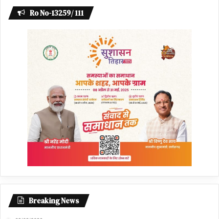
Ro No-13259/ 111
Breaking News