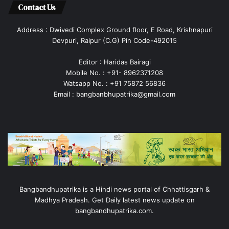
Contact Us
Address : Dwivedi Complex Ground floor, E Road, Krishnapuri
Devpuri, Raipur (C.G) Pin Code-492015
Editor : Haridas Bairagi
Mobile No. : +91- 8962371208
Watsapp No. : +91 75872 56836
Email : bangbanbhupatrika@gmail.com
Bangbandhupatrika is a Hindi news portal of Chhattisgarh &
Madhya Pradesh. Get Daily latest news update on
bangbandhupatrika.com.