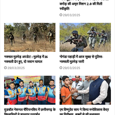
करोड़ की अमृत मिशन 2.0 की मिली
स्वीकृति
29/03/2025
नक्सल मुठभेड़ अपडेट : मुठभेड़ में 16
गोगंडा पहाड़ी में आज सुबह से पुलिस-
नक्सली ढेर हुए, दो जवान घायल
नक्सली मुठभेड़ जारी
29/03/2025
29/03/2025
वुडबॉल नेशनल चैंपियनशिप में छत्तीसगढ़ के
एम विष्णुदेव साय ने किया मनोविकास केंद्र
खिलाड़ियों ने शानदार प्रदर्शन
का निरीक्षण, बच्चों से की मुलाकात