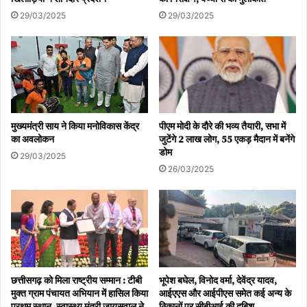
29/03/2025
29/03/2025
मुख्यमंत्री साय ने किया मनोविकास केंद्र
पीएम मोदी के दौरे की भव्य तैयारी, सभा में
का अवलोकन
जुटेंगे 2 लाख लोग, 55 एकड़ मैदान में बनेंगे
डोम
29/03/2025
26/03/2025
छत्तीसगढ़ को मिला राष्ट्रीय सम्मान : टीबी
भूपेश बघेल, विनोद वर्मा, देवेंद्र यादव,
मुक्त ग्राम पंचायत अभियान में हासिल किया
आईएएस और आईपीएस समेत कई अन्य के
प्रथम स्थान, स्वास्थ्य मंत्री जायसवाल ने
ठिकानों पर सीबीआई की दबिश