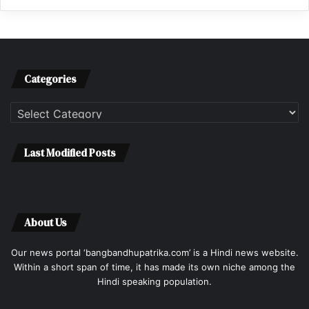
Categories
Categories
Last Modified Posts
About Us
Our news portal ‘bangbandhupatrika.com’ is a Hindi news website.
Within a short span of time, it has made its own niche among the
Hindi speaking population.