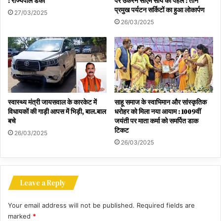
: राज्यपाल डेका
पर उकेरने सीएम साय की पहल : तीन
प्रमुख पर्यटन सर्किटों का हुआ लोकार्पण
27/03/2025
26/03/2025
स्वास्थ्य मंत्री जायसवाल के कारकेट में
साहू समाज के स्वाभिमान और सांस्कृतिक
विधायकों की गाड़ी आपस में भिड़ी, बाल.बाल
धरोहर को मिला नया आयाम : 1009वीं
बचे
जयंती पर माता कर्मा को समर्पित डाक
टिकट
26/03/2025
26/03/2025
Leave a Reply
Your email address will not be published.
Required fields are
marked
*