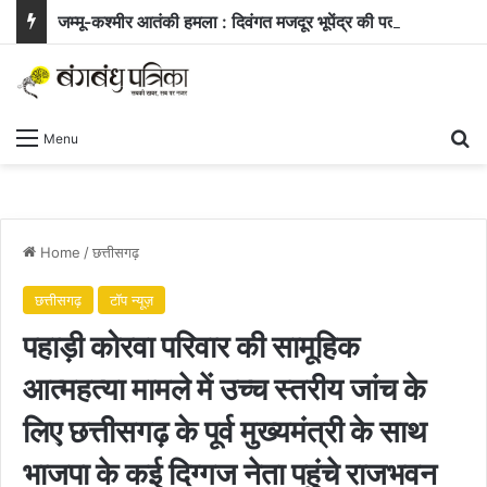
जम्मू-कश्मीर आतंकी हमला : दिवंगत मजदूर भूपेंद्र की पत्नी ने सरकार से मांगी नौकरी और बच्चे के लिए आर्थिक सहायता
Se
Menu
Home
/
छत्तीसगढ़
छत्तीसगढ़
टॉप न्यूज़
पहाड़ी कोरवा परिवार की सामूहिक
आत्महत्या मामले में उच्च स्तरीय जांच के
लिए छत्तीसगढ़ के पूर्व मुख्यमंत्री के साथ
भाजपा के कई दिग्गज नेता पहुंचे राजभवन