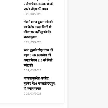
पर्याप्त पेयजल व्यवस्था की
जाएं : सीएम डॉ. यादव
29/03/2025
गांव में शराब दुकान खोलने
का विरोध : कहा किसी भी
कीमत पर नहीं खुलने देंगे
शराब दुकान
29/03/2025
प्यास बुझाने सीएम साय की
पहल : 48.81 करोड़ की
अमृत मिशन 2.0 की मिली
स्वीकृति
29/03/2025
नक्सल मुठभेड़ अपडेट :
मुठभेड़ में 16 नक्सली ढेर हुए,
दो जवान घायल
29/03/2025