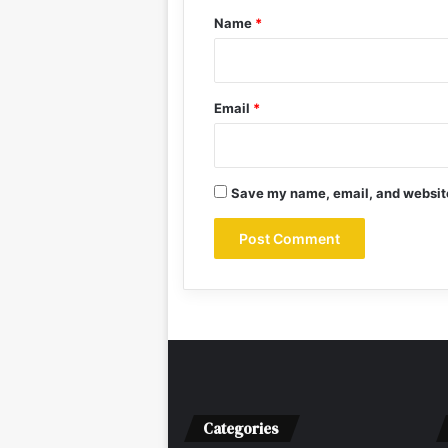
*
Name
*
Email
*
Save my name, email, and website 
Categories