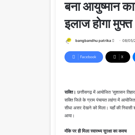
बना आयुष्मान क
इलाज होगा मुफ्त
Send
bangbandhu patrika
08/05/
an
email
Facebook
X
सक्ति।
छत्तीसगढ़ में आयोजित ‘सुशासन तिहा
सक्ति जिले के ग्राम पंचायत लहंगा में आयो
सीधा असर देखने को मिला। यहाँ की निवासी श
आया।
मौके पर ही मिला स्वास्थ्य सुरक्षा का कवच