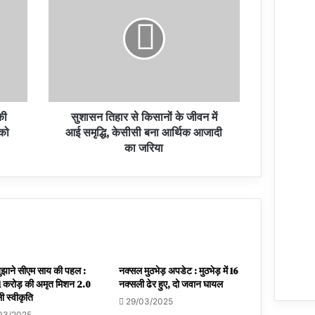
की
सुशासन तिहार से किसानों के जीवन में
 को
आई समृद्धि, केसीसी बना आर्थिक आजादी
का जरिया
बुझाने सीएम साय की पहल :
नक्सल मुठभेड़ अपडेट : मुठभेड़ में 16
 करोड़ की अमृत मिशन 2.0
नक्सली ढेर हुए, दो जवान घायल
ी स्वीकृति
29/03/2025
03/2025