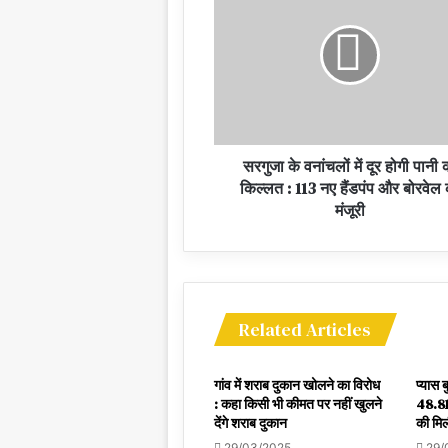
सरगुजा के वनांचलों में दूर होगी पानी 
किल्लत : 113 नए हैंडपंप और बोरवेल
मंजूरी
Related Articles
गांव में शराब दुकान खोलने का विरोध
प्यास 
: कहा किसी भी कीमत पर नहीं खुलने
48.81
देंगे शराब दुकान
की मिल
29/03/2025
29/