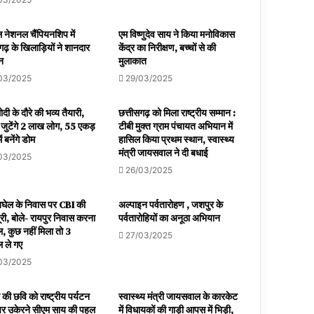
 नेशनल चैंपियनशिप में
एम विष्णुदेव साय ने किया मनोविकास
गढ़ के खिलाड़ियों ने शानदार
केंद्र का निरीक्षण, बच्चों से की
शन
मुलाकात
03/2025
29/03/2025
दी के दौरे की भव्य तैयारी,
छत्तीसगढ़ को मिला राष्ट्रीय सम्मान :
ं जुटेंगे 2 लाख लोग, 55 एकड़
टीबी मुक्त ग्राम पंचायत अभियान में
ें बनेंगे डोम
हासिल किया प्रथम स्थान, स्वास्थ्य
मंत्री जायसवाल ने दी बधाई
03/2025
26/03/2025
बघेल के निवास पर CBI की
अल्पाइन पर्वतारोहण , जशपुर के
ूरी, बोले- रायपुर निवास करना
पर्वतारोहियों का अनूठा अभियान
, कुछ नहीं मिला तो 3
27/03/2025
 ले गए
03/2025
की छवि को राष्ट्रीय पर्यटन
स्वास्थ्य मंत्री जायसवाल के कारकेट
र उकेरने सीएम साय की पहल
में विधायकों की गाड़ी आपस में भिड़ी,