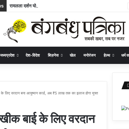
ws
रामलला दर्शन योजना : अम्बिकापुर से भारत गौरव ट्रेन से अयोध्या और काशी के लिए रवाना हुए सरगुजा के 850 यात्री
मध्यप्रदेश
देश-विदेश
बिज़नेस
खेल
मनोरंजन
हेल्थ
धर्म कर
 के लिए वरदान बना आयुष्मान कार्ड, अब ₹5 लाख तक का इलाज होगा मुफ्त
 खीक बाई के लिए वरदान