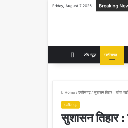
Breaking Ne
Friday, August 7 2026
HOME
टॉप न्यूज़
छत्तीसगढ़
Home
/
छत्तीसगढ़
/
सुशासन तिहार : खीक बाई
छत्तीसगढ़
सुशासन तिहार :