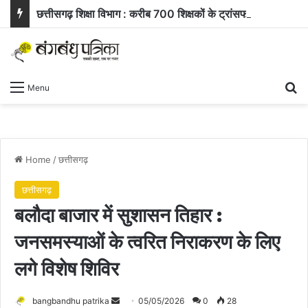
छत्तीसगढ़ शिक्षा विभाग : करीब 700 शिक्षकों के ट्रांसफर ऑर्डर जारी, समीक्षा के बाद 400 आवेदन खारिज
Se
Menu
Home
/
छत्तीसगढ़
छत्तीसगढ़
बलौदा बाजार में सुशासन तिहार :
जनसमस्याओं के त्वरित निराकरण के लिए
लगे विशेष शिविर
Send
bangbandhu patrika
05/05/2026
0
28