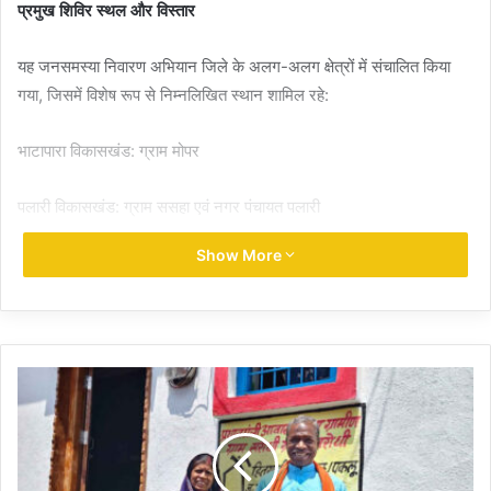
प्रमुख शिविर स्थल और विस्तार
यह जनसमस्या निवारण अभियान जिले के अलग-अलग क्षेत्रों में संचालित किया
गया, जिसमें विशेष रूप से निम्नलिखित स्थान शामिल रहे:
भाटापारा विकासखंड: ग्राम मोपर
पलारी विकासखंड: ग्राम ससहा एवं नगर पंचायत पलारी
Show More
कसडोल विकासखंड: ग्राम डेराडीह
शिविर में मिली योजनाओं की सौगात
इन समाधान शिविरों में स्थानीय जनप्रतिनिधियों की उपस्थिति में हितग्राहियों को
विभिन्न सरकारी योजनाओं का लाभ सीधा प्रदान किया गया। वितरित की गई
प्रमुख सामग्रियों और सेवाओं में शामिल हैं:
खाद्य एवं स्वास्थ्य: राशन कार्ड, आयुष्मान कार्ड और चश्मों का वितरण।