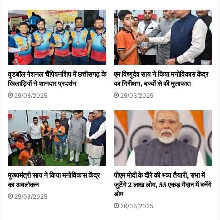
खुद जनता के द्वार पहुँचकर उनकी समस्याओं का समाधान कर रहा है।
वुडबॉल नेशनल चैंपियनशिप में छत्तीसगढ़ के
एम विष्णुदेव साय ने किया मनोविकास केंद्र
खिलाड़ियों ने शानदार प्रदर्शन
का निरीक्षण, बच्चों से की मुलाकात
29/03/2025
29/03/2025
मुख्यमंत्री साय ने किया मनोविकास केंद्र
पीएम मोदी के दौरे की भव्य तैयारी, सभा में
का अवलोकन
जुटेंगे 2 लाख लोग, 55 एकड़ मैदान में बनेंगे
डोम
29/03/2025
26/03/2025