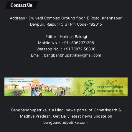
Contact Us
Address : Dwivedi Complex Ground floor, E Road, Krishnapuri
Devpuri, Raipur (C.G) Pin Code-492015
Editor : Haridas Bairagi
Mobile No. : +91- 8962371208
Watsapp No. : +91 75872 56836
Email : bangbanbhupatrika@gmail.com
Bangbandhupatrika is a Hindi news portal of Chhattisgarh &
Madhya Pradesh. Get Daily latest news update on
bangbandhupatrika.com.