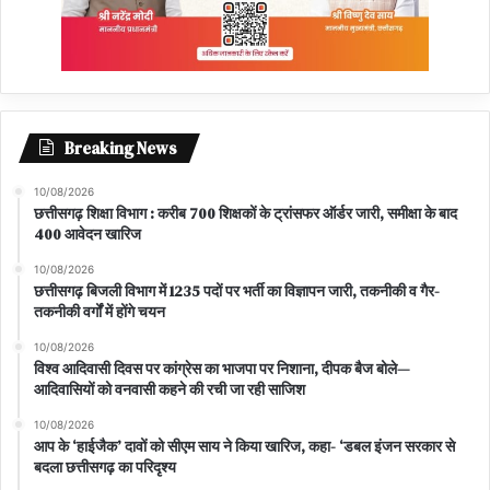
Breaking News
10/08/2026
छत्तीसगढ़ शिक्षा विभाग : करीब 700 शिक्षकों के ट्रांसफर ऑर्डर जारी, समीक्षा के बाद
400 आवेदन खारिज
10/08/2026
छत्तीसगढ़ बिजली विभाग में 1235 पदों पर भर्ती का विज्ञापन जारी, तकनीकी व गैर-
तकनीकी वर्गों में होंगे चयन
10/08/2026
विश्व आदिवासी दिवस पर कांग्रेस का भाजपा पर निशाना, दीपक बैज बोले—
आदिवासियों को वनवासी कहने की रची जा रही साजिश
10/08/2026
आप के ‘हाईजैक’ दावों को सीएम साय ने किया खारिज, कहा- ‘डबल इंजन सरकार से
बदला छत्तीसगढ़ का परिदृश्य