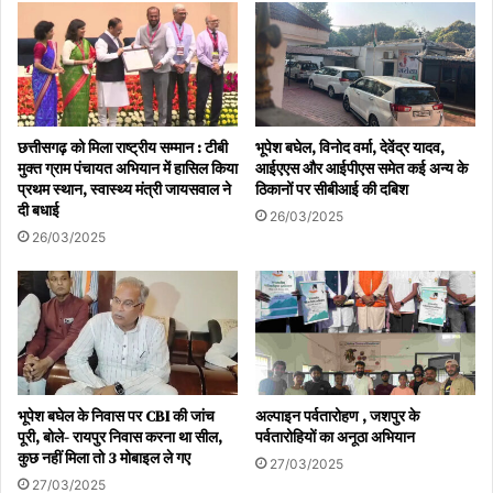
छत्तीसगढ़ को मिला राष्ट्रीय सम्मान : टीबी
भूपेश बघेल, विनोद वर्मा, देवेंद्र यादव,
मुक्त ग्राम पंचायत अभियान में हासिल किया
आईएएस और आईपीएस समेत कई अन्य के
प्रथम स्थान, स्वास्थ्य मंत्री जायसवाल ने
ठिकानों पर सीबीआई की दबिश
दी बधाई
26/03/2025
26/03/2025
भूपेश बघेल के निवास पर CBI की जांच
अल्पाइन पर्वतारोहण , जशपुर के
पूरी, बोले- रायपुर निवास करना था सील,
पर्वतारोहियों का अनूठा अभियान
कुछ नहीं मिला तो 3 मोबाइल ले गए
27/03/2025
27/03/2025