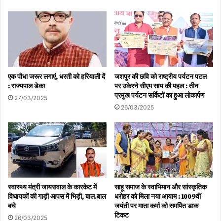
एक पौधा जरूर लगाएं, धरती को हरियाली दें
जशपुर की छवि को राष्ट्रीय पर्यटन पटल
: राज्यपाल डेका
पर उकेरने सीएम साय की पहल : तीन
प्रमुख पर्यटन सर्किटों का हुआ लोकार्पण
27/03/2025
26/03/2025
स्वास्थ्य मंत्री जायसवाल के कारकेट में
साहू समाज के स्वाभिमान और सांस्कृतिक
विधायकों की गाड़ी आपस में भिड़ी, बाल.बाल
धरोहर को मिला नया आयाम : 1009वीं
बचे
जयंती पर माता कर्मा को समर्पित डाक
टिकट
26/03/2025