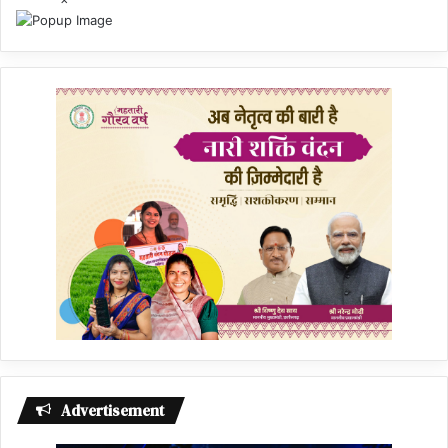
Advertisement