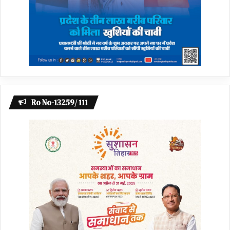
Ro No-13259/ 111