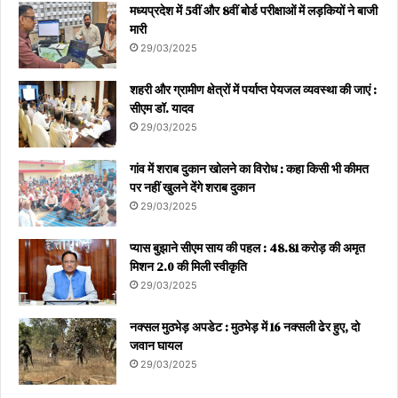
मध्यप्रदेश में 5वीं और 8वीं बोर्ड परीक्षाओं में लड़कियों ने बाजी
मारी
29/03/2025
शहरी और ग्रामीण क्षेत्रों में पर्याप्त पेयजल व्यवस्था की जाएं :
सीएम डॉ. यादव
29/03/2025
गांव में शराब दुकान खोलने का विरोध : कहा किसी भी कीमत
पर नहीं खुलने देंगे शराब दुकान
29/03/2025
प्यास बुझाने सीएम साय की पहल : 48.81 करोड़ की अमृत
मिशन 2.0 की मिली स्वीकृति
29/03/2025
नक्सल मुठभेड़ अपडेट : मुठभेड़ में 16 नक्सली ढेर हुए, दो
जवान घायल
29/03/2025