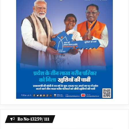
Ro No-13259/ 111