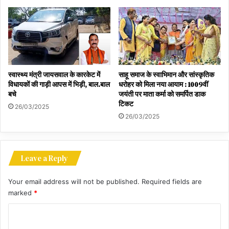
स्वास्थ्य मंत्री जायसवाल के कारकेट में
साहू समाज के स्वाभिमान और सांस्कृतिक
विधायकों की गाड़ी आपस में भिड़ी, बाल.बाल
धरोहर को मिला नया आयाम : 1009वीं
बचे
जयंती पर माता कर्मा को समर्पित डाक
टिकट
26/03/2025
26/03/2025
Leave a Reply
Your email address will not be published.
Required fields are
marked
*
C
o