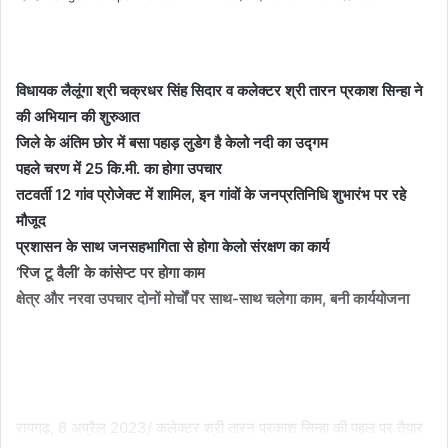
an
email
विधायक लैलूंगा श्री चक्रधर सिंह सिदार व कलेक्टर श्री तारन प्रकाश सिन्हा ने
की अभियान की शुरुआत
जिले के अंतिम छोर में बसा पहाड़ लुडेग है केलो नदी का उद्गम
पहले चरण में 25 कि.मी. का होगा उपचार
तटवर्ती 12 गांव प्रोजेक्ट में शामिल, इन गांवों के जनप्रतिनिधि शुभारंभ पर रहे
मौजूद
प्रशासन के साथ जनसहभागिता से होगा केलो संरक्षण का कार्य
‘रिज टू वैली’ के कांसेप्ट पर होगा काम
क्षेत्र और नरवा उपचार दोनों मोर्चों पर साथ-साथ चलेगा काम, बनी कार्ययोजना
रायगढ़, 8 अप्रैल 2023/ कलेक्टर श्री तारन प्रकाश सिन्हा की पहल पर तैयार