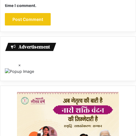
time I comment.
Advertisement
×