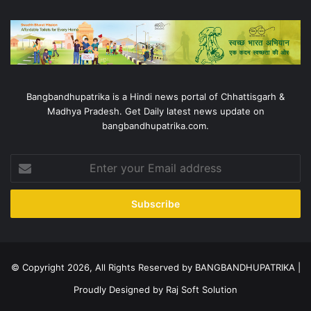
Bangbandhupatrika is a Hindi news portal of Chhattisgarh &
Madhya Pradesh. Get Daily latest news update on
bangbandhupatrika.com.
Enter
your
Email
address
© Copyright 2026, All Rights Reserved by BANGBANDHUPATRIKA |
Proudly Designed by
Raj Soft Solution