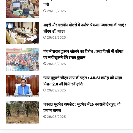
मारी
29/03/2025
शहरी और ग्रामीण क्षेत्रों में पर्याप्त पेयजल व्यवस्था की जाएं :
सीएम डॉ. यादव
29/03/2025
गांव में शराब दुकान खोलने का विरोध : कहा किसी भी कीमत
पर नहीं खुलने देंगे शराब दुकान
29/03/2025
प्यास बुझाने सीएम साय की पहल : 48.81 करोड़ की अमृत
मिशन 2.0 की मिली स्वीकृति
29/03/2025
नक्सल मुठभेड़ अपडेट : मुठभेड़ में 16 नक्सली ढेर हुए, दो
जवान घायल
29/03/2025