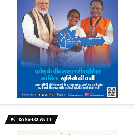
Ro No-13259/ 111