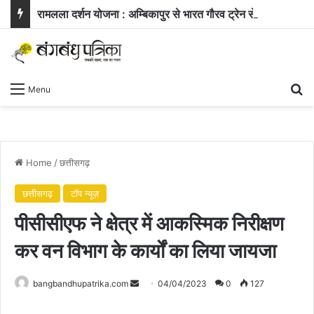
रामलला दर्शन योजना : अम्बिकापुर से भारत गौरव ट्रेन से अयोध्या और काशी के लिए रवाना हुए सरगुजा के 850 यात्री
Se
Menu
Home
/
छत्तीसगढ़
छत्तीसगढ़
टॉप न्यूज़
पीसीसीएफ ने क्षेत्र में आकस्मिक निरीक्षण
कर वन विभाग के कार्यों का लिया जायजा
Send
bangbandhupatrika.com
04/04/2023
0
127
an