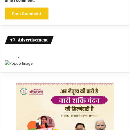
time I comment.
Advertisement
×