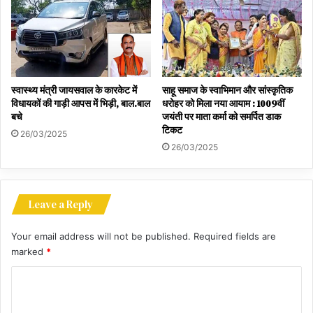
स्वास्थ्य मंत्री जायसवाल के कारकेट में
साहू समाज के स्वाभिमान और सांस्कृतिक
विधायकों की गाड़ी आपस में भिड़ी, बाल.बाल
धरोहर को मिला नया आयाम : 1009वीं
बचे
जयंती पर माता कर्मा को समर्पित डाक
टिकट
26/03/2025
26/03/2025
Leave a Reply
Your email address will not be published.
Required fields are
marked
*
C
o