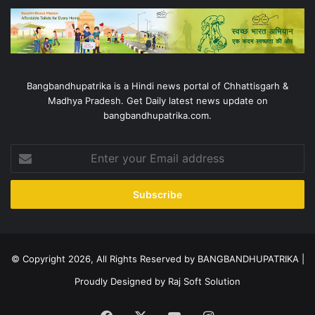
Bangbandhupatrika is a Hindi news portal of Chhattisgarh &
Madhya Pradesh. Get Daily latest news update on
bangbandhupatrika.com.
Enter
your
Email
address
© Copyright 2026, All Rights Reserved by BANGBANDHUPATRIKA |
Proudly Designed by
Raj Soft Solution