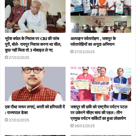
भूपेश बघेल के निवास पर CBI की जांच
अल्पाइन पर्वतारोहण , जशपुर के
पूरी, बोले- रायपुर निवास करना था सील,
पर्वतारोहियों का अनूठा अभियान
कुछ नहीं मिला तो 3 मोबाइल ले गए
27/03/2025
27/03/2025
एक पौधा जरूर लगाएं, धरती को हरियाली दें
जशपुर की छवि को राष्ट्रीय पर्यटन पटल
: राज्यपाल डेका
पर उकेरने सीएम साय की पहल : तीन
प्रमुख पर्यटन सर्किटों का हुआ लोकार्पण
27/03/2025
26/03/2025