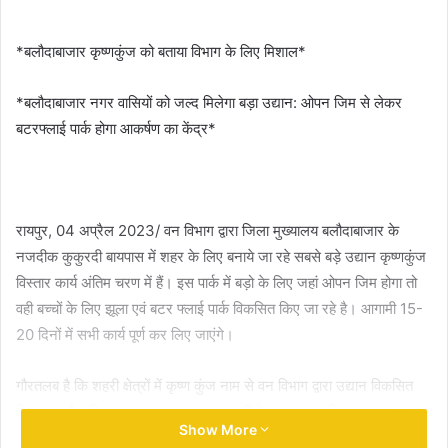
email
*बलौदाबाजार कृष्णकुंज को बताया विभाग के लिए मिशाल*
*बलौदाबाजार नगर वासियों को जल्द मिलेगा बड़ा उद्यान: ओपन जिम से लेकर
बटरफ्लाई पार्क होगा आकर्षण का केंद्र*
रायपुर, 04 अप्रैल 2023/ वन विभाग द्वारा जिला मुख्यालय बलौदाबाजार के
नजदीक कुकुरदी बायपास में शहर के लिए बनाये जा रहे सबसे बड़े उद्यान कृष्णकुंज
विस्तार कार्य अंतिम चरण में हैं। इस पार्क में बड़ो के लिए जहां ओपन जिम होगा तो
वही बच्चों के लिए झूला एवं बटर फ्लाई पार्क विकसित किए जा रहे है। आगामी 15-
20 दिनों में सभी कार्य पूर्ण कर लिए जाएंगे।
गौरतलब है कि शहरी क्षेत्रों में कृष्ण कुंज नाम से वन विभाग द्वारा उद्यान विकसित
किया गया है। जिसका शुभारंभ कृष्ण जन्माष्टमी के अवसर पर किया गया था। कृष्ण
Show More
कुंज में वन विभाग द्वारा विभिन्न प्रजाति के छायादार और फलदार पौधों का रोपण