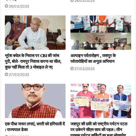
26/03/2025
26/03/2025
भूपेश बघेल के निवास पर CBI की जांच
अल्पाइन पर्वतारोहण , जशपुर के
पूरी, बोले- रायपुर निवास करना था सील,
पर्वतारोहियों का अनूठा अभियान
कुछ नहीं मिला तो 3 मोबाइल ले गए
27/03/2025
27/03/2025
एक पौधा जरूर लगाएं, धरती को हरियाली दें
जशपुर की छवि को राष्ट्रीय पर्यटन पटल
: राज्यपाल डेका
पर उकेरने सीएम साय की पहल : तीन
प्रमुख पर्यटन सर्किटों का हुआ लोकार्पण