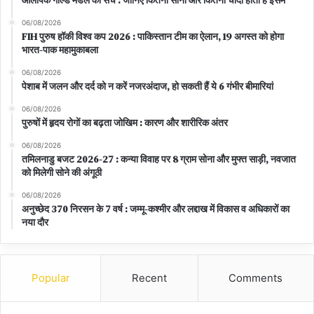
ओलंपिक गोल्ड मेडल का सच : जानिए कितना सोना और कितनी चांदी होती है इसमें
06/08/2026
FIH पुरुष हॉकी विश्व कप 2026 : पाकिस्तान टीम का ऐलान, 19 अगस्त को होगा
भारत-पाक महामुकाबला
06/08/2026
पेशाब में जलन और दर्द को न करें नजरअंदाज, हो सकती हैं ये 6 गंभीर बीमारियां
06/08/2026
पुरुषों में हृदय रोगों का बढ़ता जोखिम : कारण और शारीरिक अंतर
06/08/2026
तमिलनाडु बजट 2026-27 : कन्या विवाह पर 8 ग्राम सोना और मुफ्त साड़ी, नवजात
को मिलेगी सोने की अंगूठी
06/08/2026
अनुच्छेद 370 निरसन के 7 वर्ष : जम्मू-कश्मीर और लद्दाख में विकास व अधिकारों का
नया दौर
Popular
Recent
Comments