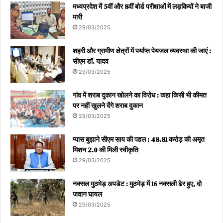
मध्यप्रदेश में 5वीं और 8वीं बोर्ड परीक्षाओं में लड़कियों ने बाजी
मारी
29/03/2025
शहरी और ग्रामीण क्षेत्रों में पर्याप्त पेयजल व्यवस्था की जाएं :
सीएम डॉ. यादव
29/03/2025
गांव में शराब दुकान खोलने का विरोध : कहा किसी भी कीमत
पर नहीं खुलने देंगे शराब दुकान
29/03/2025
प्यास बुझाने सीएम साय की पहल : 48.81 करोड़ की अमृत
मिशन 2.0 की मिली स्वीकृति
29/03/2025
नक्सल मुठभेड़ अपडेट : मुठभेड़ में 16 नक्सली ढेर हुए, दो
जवान घायल
29/03/2025