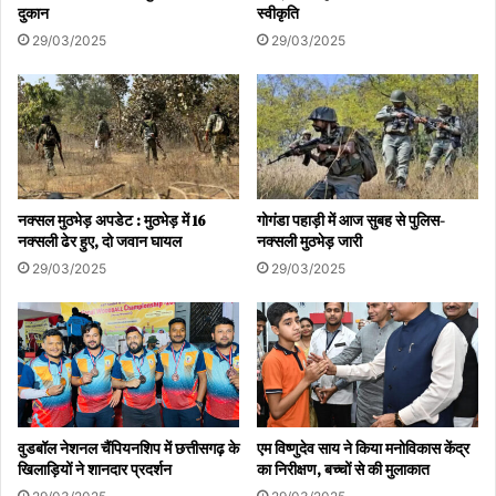
दुकान
स्वीकृति
29/03/2025
29/03/2025
नक्सल मुठभेड़ अपडेट : मुठभेड़ में 16
गोगंडा पहाड़ी में आज सुबह से पुलिस-
नक्सली ढेर हुए, दो जवान घायल
नक्सली मुठभेड़ जारी
29/03/2025
29/03/2025
वुडबॉल नेशनल चैंपियनशिप में छत्तीसगढ़ के
एम विष्णुदेव साय ने किया मनोविकास केंद्र
खिलाड़ियों ने शानदार प्रदर्शन
का निरीक्षण, बच्चों से की मुलाकात