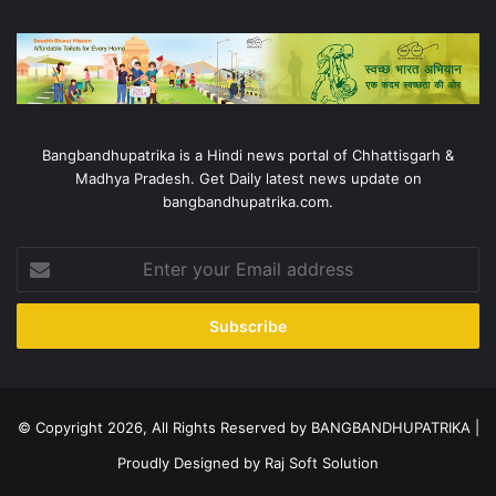
Bangbandhupatrika is a Hindi news portal of Chhattisgarh &
Madhya Pradesh. Get Daily latest news update on
bangbandhupatrika.com.
Enter
your
Email
address
© Copyright 2026, All Rights Reserved by BANGBANDHUPATRIKA |
Proudly Designed by
Raj Soft Solution