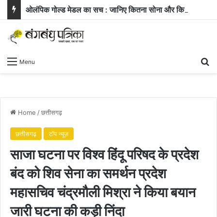
ओलंपिक गोल्ड मेडल का सच : जानिए कितना सोना और कितनी चांदी होती है इसमें
Se
Menu
Home
/
छत्तीसगढ़
छत्तीसगढ़
टॉप न्यूज़
साजा घटना पर विश्व हिंदू परिषद के प्रदेश
बंद को शिव सेना का समर्थन प्रदेश
महासचिव चंद्रमौली मिश्रा ने किया बयान
जारी घटना की कड़ी निंदा