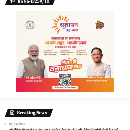
Ro No-13259/ 111
Breaking News
06/08/2026