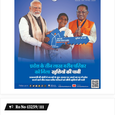
Ro No-13259/ 111