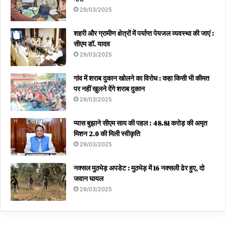
29/03/2025
शहरी और ग्रामीण क्षेत्रों में पर्याप्त पेयजल व्यवस्था की जाएं :
सीएम डॉ. यादव
29/03/2025
गांव में शराब दुकान खोलने का विरोध : कहा किसी भी कीमत
पर नहीं खुलने देंगे शराब दुकान
29/03/2025
प्यास बुझाने सीएम साय की पहल : 48.81 करोड़ की अमृत
मिशन 2.0 की मिली स्वीकृति
29/03/2025
नक्सल मुठभेड़ अपडेट : मुठभेड़ में 16 नक्सली ढेर हुए, दो
जवान घायल
29/03/2025