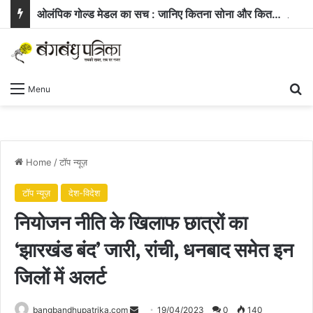
ओलंपिक गोल्ड मेडल का सच : जानिए कितना सोना और कितनी चांदी होती है इसमें
Se
Menu
Home
/
टॉप न्यूज़
टॉप न्यूज़
देश-विदेश
नियोजन नीति के खिलाफ छात्रों का
‘झारखंड बंद’ जारी, रांची, धनबाद समेत इन
जिलों में अलर्ट
Send
bangbandhupatrika.com
19/04/2023
0
140