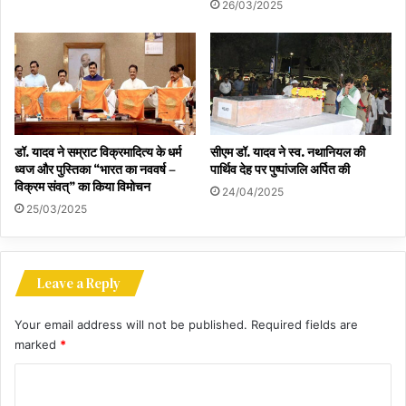
26/03/2025
डॉ. यादव ने सम्राट विक्रमादित्य के धर्म
सीएम डॉ. यादव ने स्व. नथानियल की
ध्वज और पुस्तिका “भारत का नववर्ष –
पार्थिव देह पर पुष्पांजलि अर्पित की
विक्रम संवत्” का किया विमोचन
24/04/2025
25/03/2025
Leave a Reply
Your email address will not be published.
Required fields are
marked
*
C
o