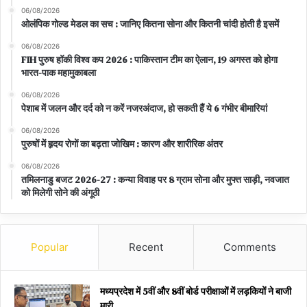
06/08/2026
ओलंपिक गोल्ड मेडल का सच : जानिए कितना सोना और कितनी चांदी होती है इसमें
06/08/2026
FIH पुरुष हॉकी विश्व कप 2026 : पाकिस्तान टीम का ऐलान, 19 अगस्त को होगा
भारत-पाक महामुकाबला
06/08/2026
पेशाब में जलन और दर्द को न करें नजरअंदाज, हो सकती हैं ये 6 गंभीर बीमारियां
06/08/2026
पुरुषों में हृदय रोगों का बढ़ता जोखिम : कारण और शारीरिक अंतर
06/08/2026
तमिलनाडु बजट 2026-27 : कन्या विवाह पर 8 ग्राम सोना और मुफ्त साड़ी, नवजात
को मिलेगी सोने की अंगूठी
Popular
Recent
Comments
मध्यप्रदेश में 5वीं और 8वीं बोर्ड परीक्षाओं में लड़कियों ने बाजी
मारी