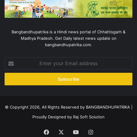
Bangbandhupatrika is a Hindi news portal of Chhattisgarh &
Madhya Pradesh. Get Daily latest news update on
bangbandhupatrika.com.
Enter
your
Email
address
© Copyright 2026, All Rights Reserved by BANGBANDHUPATRIKA |
Proudly Designed by
Raj Soft Solution
Facebook
X
YouTube
Instagram