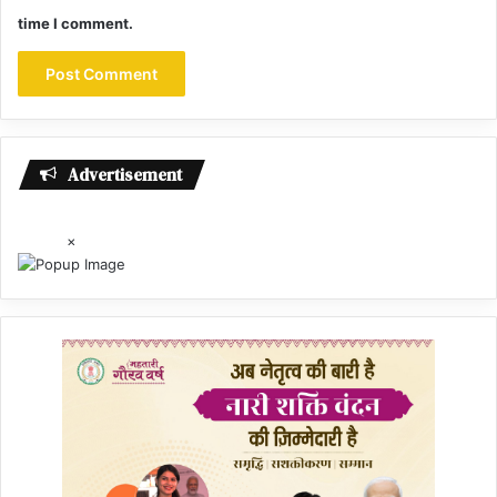
time I comment.
Advertisement
×