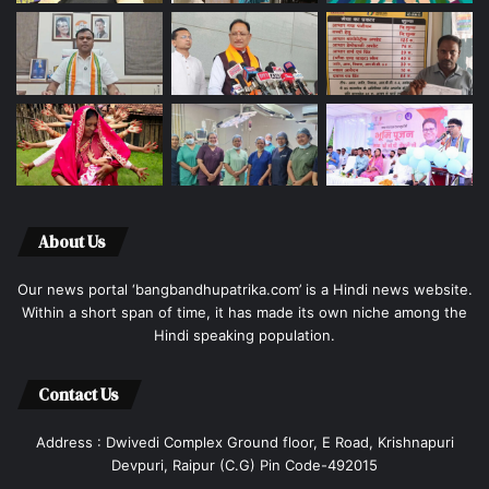
About Us
Our news portal ‘bangbandhupatrika.com’ is a Hindi news website.
Within a short span of time, it has made its own niche among the
Hindi speaking population.
Contact Us
Address : Dwivedi Complex Ground floor, E Road, Krishnapuri
Devpuri, Raipur (C.G) Pin Code-492015