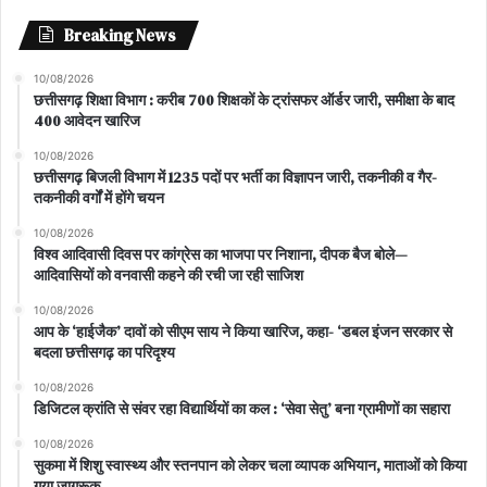
Breaking News
10/08/2026
छत्तीसगढ़ शिक्षा विभाग : करीब 700 शिक्षकों के ट्रांसफर ऑर्डर जारी, समीक्षा के बाद
400 आवेदन खारिज
10/08/2026
छत्तीसगढ़ बिजली विभाग में 1235 पदों पर भर्ती का विज्ञापन जारी, तकनीकी व गैर-
तकनीकी वर्गों में होंगे चयन
10/08/2026
विश्व आदिवासी दिवस पर कांग्रेस का भाजपा पर निशाना, दीपक बैज बोले—
आदिवासियों को वनवासी कहने की रची जा रही साजिश
10/08/2026
आप के ‘हाईजैक’ दावों को सीएम साय ने किया खारिज, कहा- ‘डबल इंजन सरकार से
बदला छत्तीसगढ़ का परिदृश्य
10/08/2026
डिजिटल क्रांति से संवर रहा विद्यार्थियों का कल : ‘सेवा सेतु’ बना ग्रामीणों का सहारा
10/08/2026
सुकमा में शिशु स्वास्थ्य और स्तनपान को लेकर चला व्यापक अभियान, माताओं को किया
गया जागरूक