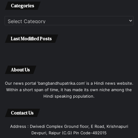
Categories
Categories
Last Modified Posts
About Us
Our news portal ‘bangbandhupatrika.com’ is a Hindi news website.
Within a short span of time, it has made its own niche among the
Hindi speaking population.
Contact Us
Address : Dwivedi Complex Ground floor, E Road, Krishnapuri
Devpuri, Raipur (C.G) Pin Code-492015