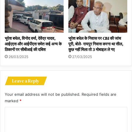
भूपेश बघेल, विनोद वर्मा, देवेंद्र यादव,
भूपेश बघेल के निवास पर CBI की जांच
आईएएस और आईपीएस समेत कई अन्य के
पूरी, बोले- रायपुर निवास करना था सील,
ठिकानों पर सीबीआई की दबिश
कुछ नहीं मिला तो 3 मोबाइल ले गए
26/03/2025
27/03/2025
Leave a Reply
Your email address will not be published.
Required fields are
marked
*
C
o
m