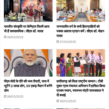
भारतीय संस्कृति पर केन्द्रित फिल्में आज
जनजातीय वर्ग के सभी हितग्राहियों को
भी हैं समसामयिक : सीएम डॉ. यादव
पक्का आवास प्रदान करें : सीएम डॉ. मोहन
यादव
26/03/2025
27/03/2025
पीएम मोदी के दौरे की भव्य तैयारी, सभा में
छत्तीसगढ़ को मिला राष्ट्रीय सम्मान : टीबी
जुटेंगे 2 लाख लोग, 55 एकड़ मैदान में बनेंगे
मुक्त ग्राम पंचायत अभियान में हासिल किया
डोम
प्रथम स्थान, स्वास्थ्य मंत्री जायसवाल ने
दी बधाई
26/03/2025
26/03/2025