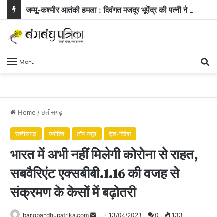
जम्मू-कश्मीर आतंकी हमला : दिवंगत मजदूर भूपेंद्र की पत्नी ने सरकार से मांगी नौकरी और बच्चे के लिए आर्थिक सहायता
Se
Menu
Home
/
छत्तीसगढ़
छत्तीसगढ़
ज्योतिष
टॉप न्यूज़
देश-विदेश
भारत में अभी नहीं मिलेगी कोरोना से राहत,
सबवैरिएंट एक्सबीबी.1.16 की वजह से
संक्रमण के केसों में बढ़ोतरी
Send
bangbandhupatrika.com
13/04/2023
0
133