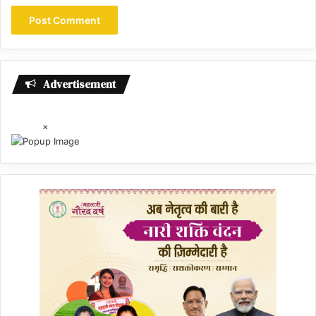
Advertisement
×