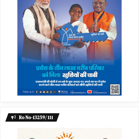
Ro No-13259/ 111