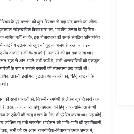
ल के पूरे प्रसंग को कुछ विस्तार से यहां याद करने का उद्देश्य
बहुसंख्यक सांप्रदायिक विचारधारा का, भारतीय जनता के ब्रिटिश-
ी तक सीमित नहीं था कि, इस विचारधारा की सबसे संगठित अभिव्यक्ति
चे राष्ट्रीय उद्वेलन से खुद को दूर या अलग ही रखा था। इस
ष्ट्रीय आंदोलन की वैधता को ही नकारने की हद तक जाता था।
लन शुरू से और अपने सभी रूपों में, सभी भारतवासियों को एकजुट
रिकों के रूप में सबकी बराबरी की संकल्पना तक जाती थी।
िक ताकतें, इसी एकजुटता तथा बराबरी को, ‘‘हिंदू राष्ट्र” के
ा थीं।
ंदोलन की सभी धाराओं को, जिसमें नरमपंथी से लेकर क्रांतिकारी तक
ी ही तरह, आरएसएस-हिंदू महासभा की हिंदू सांप्रदायिकता के भी
 राज के एजेंटों की तरह देखने के लिए भी प्रेरित करता था। यह कोई
 उपेक्षित रह गयीं राष्ट्रीय आंदोलन की भांति-भांति की क्रांतिकारी
ाओं तक, सभी को हम अपने राजनीतिक-विचारधारात्मक अमल में,