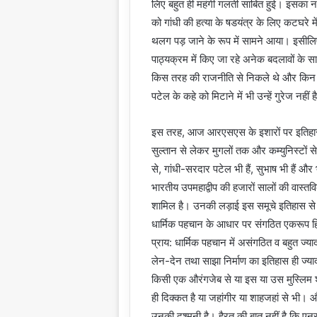
लिए बहुत ही महंगी गलती साबित हुई। इसका 
को गांधी की हत्या के षडयंत्र के लिए कटघर
थलग पड़ जाने के रूप में सामने आया। इसीलि
पाठ्यक्रम में किए जा रहे अनेक बदलावों के सा
किस तरह की राजनीति से निकले थे और किन राज
पटेल के कहे को मिटाने में भी उन्हें गुरेज नहीं 
इस तरह, आज आरएसएस के इशारों पर इतिहास क
सुल्तान से लेकर मुगलों तक और कम्युनिस्टों स
से, गांधी-सरदार पटेल भी हैं, सुभाष भी है
भारतीय उपमहाद्वीप की हजारों सालों की वास्त
शामिल है। उनकी लड़ाई इस समूचे इतिहास से ही
धार्मिक पहचान के आधार पर संगठित एकरूप हिं
प्राय: धार्मिक पहचान में असंगठित व बहुत ज्
लेन-देन तथा साझा निर्माण का इतिहास ही ज्य
किसी एक औरंगजेब से या इस या उस मुस्लिम श
ही दिक्कत है या जहांगीर या शाहजहां से भी
उनकी दुश्मनी है। हैरत की बात नहीं है कि एनस