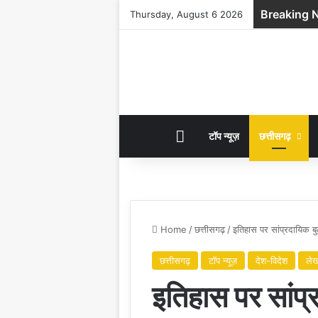
Breaking 
Thursday, August 6 2026
HOME
टॉप न्यूज़
छत्तीसगढ़
Home
/
छत्तीसगढ़
/
इतिहास पर सांप्रदायिक बु
छत्तीसगढ़
टॉप न्यूज़
देश-विदेश
ले
इतिहास पर सांप