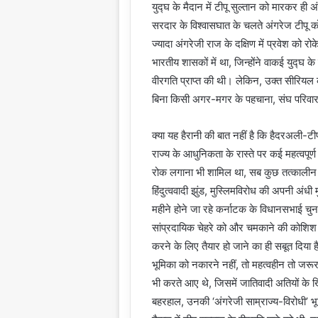
युद्घ के मैदान में टीपू सुल्तान को मारकर ह
सरदार के विश्वासघात के चलते अंगरेज टीपू 
ज्यादा अंगरेजी राज के दक्षिण में प्रवेश को 
भारतीय शासकों में था, जिन्होंने वाकई युद्घ के
वीरगति प्राप्त की थी। लेकिन, उक्त सीरियल 
बिना किसी अगर-मगर के पहचाना, संघ परिवार के 
क्या यह हैरानी की बात नहीं है कि हैदरअली-टीपू
राज्य के आधुनिकता के रास्ते पर कई महत्वपूर
रोक लगाना भी शामिल था, सब कुछ तत्कालीन इत
हिंदुत्ववादी झुंड, मुस्लिमविरोध की अपनी अंधी
महीने होने जा रहे कर्नाटक के विधानसभाई चुना
सांप्रदायिक चेहरे को और चमकाने की कोशिश म
करने के लिए तैयार हो जाने का ही सबूत दिया
भूमिका को नकारने नहीं, तो महत्वहीन तो जरूर 
भी करते आए थे, जिसमें जातिवादी अतियों के
बहरहाल, उनकी ‘अंगरेजी साम्राज्य-विरोधी’ भूम