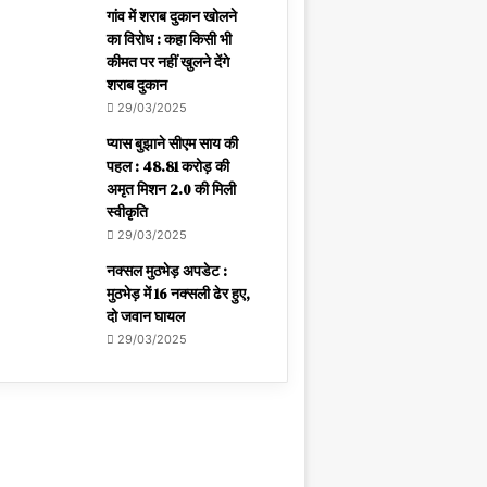
गांव में शराब दुकान खोलने
का विरोध : कहा किसी भी
कीमत पर नहीं खुलने देंगे
शराब दुकान
29/03/2025
प्यास बुझाने सीएम साय की
पहल : 48.81 करोड़ की
अमृत मिशन 2.0 की मिली
स्वीकृति
29/03/2025
नक्सल मुठभेड़ अपडेट :
मुठभेड़ में 16 नक्सली ढेर हुए,
दो जवान घायल
29/03/2025