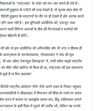
िकताओं के ‘‘राष्ट्रवाद’’ के स्वांग को तार-तार करते ही पाते हैं।
मराजी हुकूमत के एजेंटों की तरह देखते हैं, तो सुभाष चंद्र बोस भी
िदेशी हुकूमत के मददगारों के तौर पर ही देखते हैं और आगाह करते
 होने वाला नहीं है। इस बुनियादी अंतर्विरोध को, एकजुट तथा
रने वाली विभिन्न धाराओं के बीच की भिन्नताओं व मतभेदों की
्घिक बेईमानी ही होगी।
ं की ओर से इस अंतर्विरोध की अभिव्यक्ति और भी उग्र व हिंसक ही
था कि आरएसएस के सरसंघचालक, गोलवालकर ने संघ की मूल
, ‘वी आर ऑवर नेशनहुड डिफाइन्ड’’ में, गांधी समेत समूचे राष्ट्रीय
ा को सीधे-सीधे खारिज तो किया ही था, राष्ट्रवाद की इस संकल्पना
ो मूर्ख हैं या फिर बदमाश!’
द विरोधी राष्ट्रीय आंदोलन जैसे-जैसे अपने लक्ष्य के निकट पहुंचता
 अलगाववादियों ने बौखलाहट में विभाजन की हिंसा के रास्ते पर कदम
 शेष भारत में शासन पर बलपूर्वक कब्जा कर, हिंदू-पाकिस्तान बनाने
 घटनाक्रम के इसी दिशा में मुडऩे की उम्मीद थी, लेकिन यह उनके