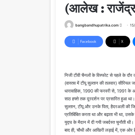
(आलेख : राजेंद्र 
Send
bangbandhupatrika.com
15
an
email
Facebook
X
निजी टीवी चैनलों के विस्फोट से पहले के दौर 
(वास्तव में टीपू सुल्तान की तलवार) सीरियल
धारावाहिक, 1990 की फरवरी से, 1991 के अप्र
साठ हफ्ते तक दूरदर्शन पर प्रसारित हुआ था।
सुल्तान, टीपू और उनके पिता, हैदरअली की ज
प्रतिबिंबित करता था और बढ़ाता भी था, उसके के
युद्घ के मैदान में दी गयी जबर्दस्त चुनौती थी।
बाद ही, चौथी और आखिरी लड़ाई में, एक ओर ह