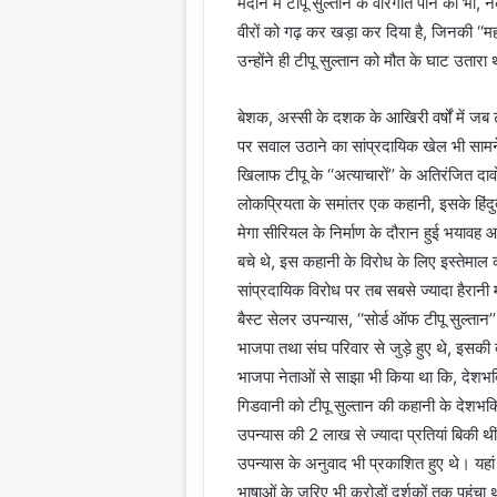
मैदान में टीपू सुल्तान के वीरगति पाने को भी,
वीरों को गढ़ कर खड़ा कर दिया है, जिनकी ‘‘म
उन्होंने ही टीपू सुल्तान को मौत के घाट उतारा 
बेशक, अस्सी के दशक के आखिरी वर्षों में जब 
पर सवाल उठाने का सांप्रदायिक खेल भी सामन
खिलाफ टीपू के ‘‘अत्याचारों’’ के अतिरंजित द
लोकप्रियता के समांतर एक कहानी, इसके हिंदु
मेगा सीरियल के निर्माण के दौरान हुई भयावह
बचे थे, इस कहानी के विरोध के लिए इस्तेमा
सांप्रदायिक विरोध पर तब सबसे ज्यादा हैरान
बैस्ट सेलर उपन्यास, ‘‘सोर्ड ऑफ टीपू सुल्त
भाजपा तथा संघ परिवार से जुड़े हुए थे, इसकी ब
भाजपा नेताओं से साझा भी किया था कि, देशभ
गिडवानी को टीपू सुल्तान की कहानी के देशभ
उपन्यास की 2 लाख से ज्यादा प्रतियां बिकी थ
उपन्यास के अनुवाद भी प्रकाशित हुए थे। यहा
भाषाओं के जरिए भी करोड़ों दर्शकों तक पहुंचा थ