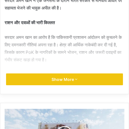
सरदार अमन खान ने एक जनसभा के दौरान भारत सरकार से मानवीय आधार पर
सहायता भेजने की भावुक अपील की है।
राशन और दवाओं की भारी किल्लत
सरदार अमन खान का आरोप है कि पाकिस्तानी प्रशासन आंदोलन को कुचलने के
लिए दमनकारी नीतियां अपना रहा है। क्षेत्र की आर्थिक नाकेबंदी कर दी गई है,
जिसके कारण PoK के नागरिकों के सामने भोजन, राशन और जरूरी दवाइयों का
गंभीर संकट खड़ा हो गया है।
अमन खान ने मांग की है कि: बिगड़ते हालातों को देखते हुए पुंछ और डोडा सेक्टर से
Show More
लगी नियंत्रण रेखा (LoC) को खोला जाए।
संकट का सामना कर रहे स्थानीय लोगों को भारत जाने का विकल्प और रास्ता दिया
जाए।
नोट: हालांकि, सोशल मीडिया पर वायरल हो रहे इस बयान और वीडियो की अभी तक
स्वतंत्र रूप से पुष्टि नहीं की जा सकी है।