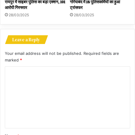
रायपुर में साइबर पुलिस का बड़ा एक्शन, 101
गरियाबंद में 18 पुलिसकर्मियों का हुआ
आरोपी गिरफ्तार
ट्रांसफर
28/03/2025
28/03/2025
Leave a Reply
Your email address will not be published.
Required fields are
marked
*
C
o
m
m
e
n
t
*