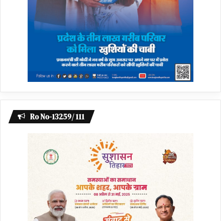
Ro No-13259/ 111