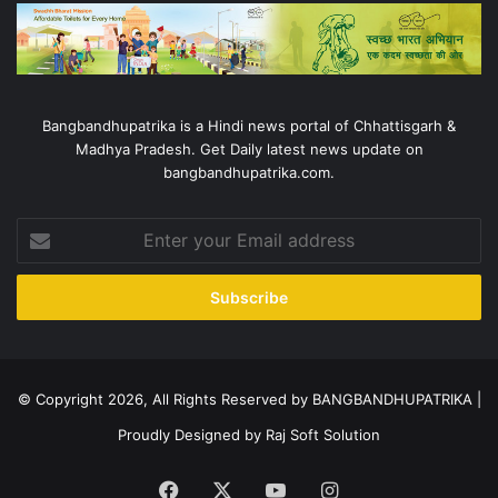
Bangbandhupatrika is a Hindi news portal of Chhattisgarh &
Madhya Pradesh. Get Daily latest news update on
bangbandhupatrika.com.
Enter
your
Email
address
© Copyright 2026, All Rights Reserved by BANGBANDHUPATRIKA |
Proudly Designed by
Raj Soft Solution
Facebook
X
YouTube
Instagram