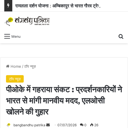
रामलला दर्शन योजना : अम्बिकापुर से भारत गौरव ट्रेन से अयोध्या और काशी के लिए रवाना हुए सरगुजा के 850 यात्री
Se
Menu
Home
/
टॉप न्यूज़
टॉप न्यूज़
पीओके में गहराया संकट : प्रदर्शनकारियों ने
भारत से मांगी मानवीय मदद, एलओसी
खोलने की गुहार
Send
bangbandhu patrika
07/07/2026
0
26