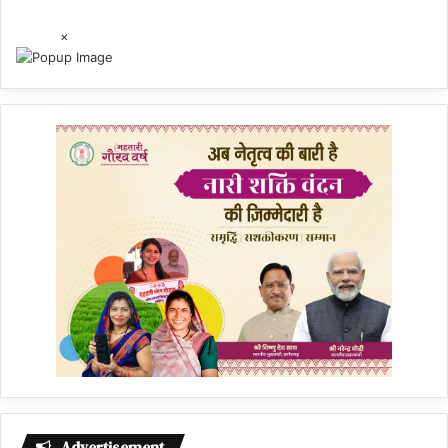
×
Advertisement