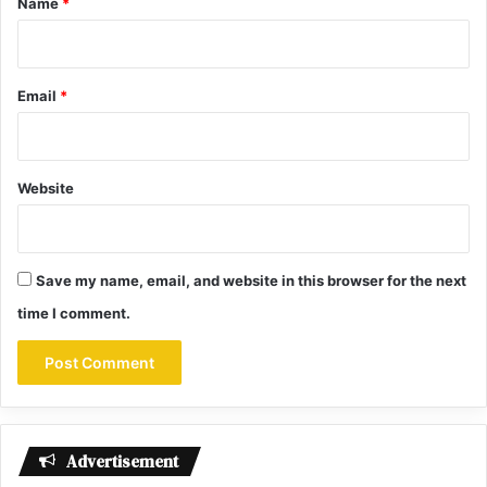
Name
*
Email
*
Website
Save my name, email, and website in this browser for the next
time I comment.
Advertisement