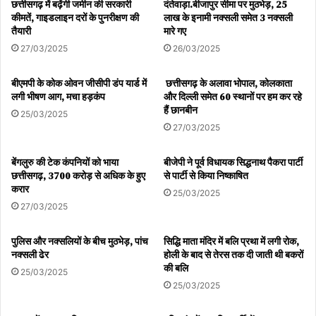
छत्तीसगढ़ में बढ़ेंगी जमीन की सरकारी
दंतेवाड़ा.बीजापुर सीमा पर मुठभेड़, 25
कीमतें, गाइडलाइन दरों के पुनरीक्षण की
लाख के इनामी नक्सली समेत 3 नक्सली
तैयारी
मारे गए
27/03/2025
26/03/2025
बीएमपी के कोक ओवन जीसीपी डंप यार्ड में
छत्तीसगढ़ के अलावा भोपाल, कोलकाता
लगी भीषण आग, मचा हड़कंप
और दिल्ली समेत 60 स्थानों पर हम कर रहे
हैं छानबीन
25/03/2025
27/03/2025
बेंगलुरु की टेक कंपनियों को भाया
बीजेपी ने पूर्व विधायक सिद्धनाथ पैकरा पार्टी
छत्तीसगढ़, 3700 करोड़ से अधिक के हुए
से पार्टी से किया निष्काषित
करार
25/03/2025
27/03/2025
पुलिस और नक्सलियों के बीच मुठभेड़, पांच
सिद्धि माता मंदिर में बलि प्रथा में लगी रोक,
नक्सली ढेर
होली के बाद से तेरस तक दी जाती थी बकरों
की बलि
25/03/2025
25/03/2025