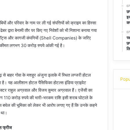
07
छत
इक
कर
ियों और परिवार के नाम पर ली गई संपत्तियों को क्राइम का हिस्सा
बर द्वारा बेनामी तौर पर किए गए निवेशों को भी निशाना बनाया गया
07
रक
कई प्लॉट्स और कागजी कंपनियों (Shell Companies) के जरिए
छत
ुल कीमत लगभग 30 करोड़ रुपये आंकी गई है।
लि
ढ़ से बाहर गोवा के मशहूर अंजुना इलाके में स्थित लग्जरी होटल
Popu
िया है। यह आलीशान होटल पैसिफिका होटल्स इंडिया प्राइवेट
रेक्टर राहुल अग्रवाल और विजय कुमार अग्रवाल हैं। एजेंसी का
ग 110 करोड़ रुपये की भारी-भरकम राशि इसी शराब घोटाले के
न्य बघेल की भूमिका को लेकर भी आरोप लगाए गए हैं कि उनके कहने
ा था।
्स फ्रीज