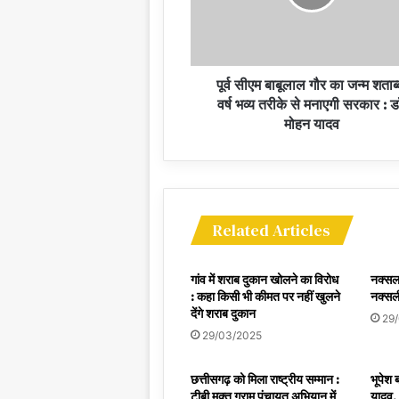
पूर्व सीएम बाबूलाल गौर का जन्म शताब्
वर्ष भव्य तरीके से मनाएगी सरकार : ड
मोहन यादव
Related Articles
गांव में शराब दुकान खोलने का विरोध
नक्सल 
: कहा किसी भी कीमत पर नहीं खुलने
नक्सली
देंगे शराब दुकान
29
29/03/2025
छत्तीसगढ़ को मिला राष्ट्रीय सम्मान :
भूपेश ब
टीबी मुक्त ग्राम पंचायत अभियान में
यादव,