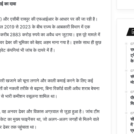
ई का दावा
OW) और एसीबी रायपुर की एफआईआर के आधार पर की जा रही है।
साल 2019 से 2023 के बीच राज्य के आबकारी विभाग में एक
करीब 2883 करोड़ रुपये का अवैध धन जुटाया। इस पूरे मामले में
र ढेबर की भूमिका को बेहद अहम माना गया है। इसके साथ ही कुछ
07
रा
 कंपनियां भी जांच के दायरे में हैं।
ट्
के
07
सं
सरकारी खजाने को चूना लगाने और काली कमाई करने के लिए कई
मं
 को नकली तरीके से बढ़ाना, बिना रिकॉर्ड वाली अवैध शराब बेचना
07
से भारी कमीशन वसूलना शामिल था।
पी
मि
है, वह अनवर ढेबर और विकास अग्रवाल से जुड़ा हुआ है। जांच टीम
07
सो
डिकेट का मुख्य फाइनेंसर था, जो अलग-अलग जगहों से मिलने वाले
मे
ढेबर तक पहुंचाता था।
प्