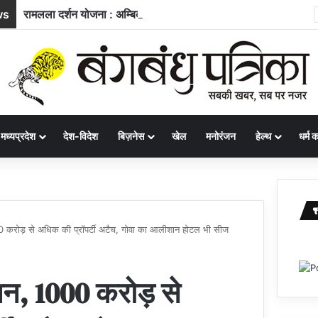
ws
रामलला दर्शन योजना : अम्बिकापुर से भारत गौरव ट्रेन से अयोध्या और काशी के लिए रवाना हुए सरगुजा के 850 यात्री
मध्यप्रदेश
देश-विदेश
बिज़नेस
खेल
मनोरंजन
हेल्थ
धर्म कर
0 करोड़ से अधिक की प्रॉपर्टी अटैच, गोवा का आलीशान होटल भी सीज
शन, 1000 करोड़ से