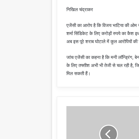
निखिल चंद्राकर
एजेंसी का आरोप है कि विजय भाटिया की ओम सा
शर्मा सिंडिकेट के लिए करोड़ों रुपये का कै
अब इस पूरे शराब घोटाले में कुल आरोपियों की
जांच एजेंसी का कहना है कि मनी लॉन्ड्रिंग, बेन
के लिए तफ्तीश अभी भी तेजी से चल रही है, जिसस
मिल सकती हैं।