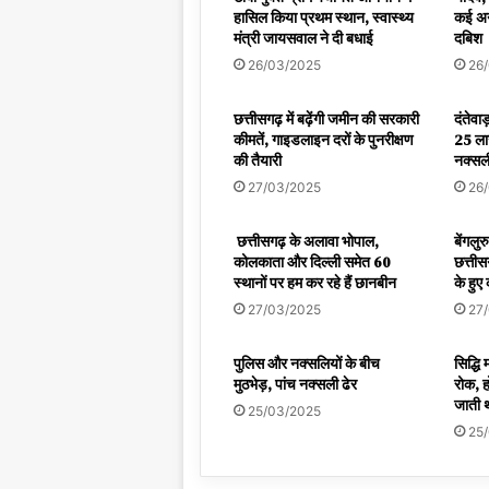
हासिल किया प्रथम स्थान, स्वास्थ्य
कई अन
मंत्री जायसवाल ने दी बधाई
दबिश
26/03/2025
26
छत्तीसगढ़ में बढ़ेंगी जमीन की सरकारी
दंतेवाड
कीमतें, गाइडलाइन दरों के पुनरीक्षण
25 ला
की तैयारी
नक्सली
27/03/2025
26
छत्तीसगढ़ के अलावा भोपाल,
बेंगलु
कोलकाता और दिल्ली समेत 60
छत्ती
स्थानों पर हम कर रहे हैं छानबीन
के हुए
27/03/2025
27
पुलिस और नक्सलियों के बीच
सिद्धि 
मुठभेड़, पांच नक्सली ढेर
रोक, ह
जाती थ
25/03/2025
25