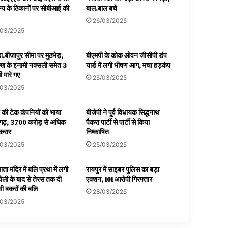
्य के ठिकानों पर सीबीआई की
बाल.बाल बचे
26/03/2025
/03/2025
़ा.बीजापुर सीमा पर मुठभेड़,
बीएमपी के कोक ओवन जीसीपी डंप
ख के इनामी नक्सली समेत 3
यार्ड में लगी भीषण आग, मचा हड़कंप
 मारे गए
25/03/2025
/03/2025
रु की टेक कंपनियों को भाया
बीजेपी ने पूर्व विधायक सिद्धनाथ
सगढ़, 3700 करोड़ से अधिक
पैकरा पार्टी से पार्टी से किया
 करार
निष्काषित
/03/2025
25/03/2025
माता मंदिर में बलि प्रथा में लगी
रायपुर में साइबर पुलिस का बड़ा
ोली के बाद से तेरस तक दी
एक्शन, 101 आरोपी गिरफ्तार
ी बकरों की बलि
28/03/2025
/03/2025