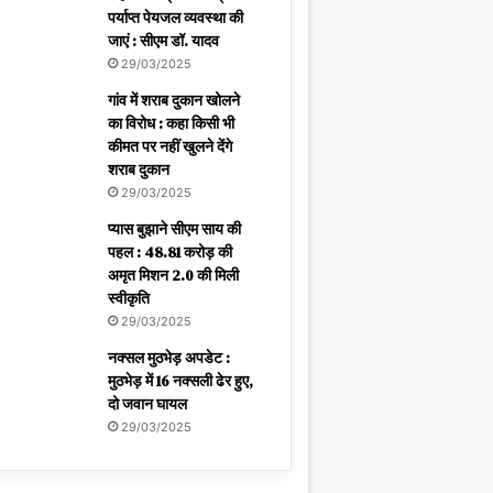
पर्याप्त पेयजल व्यवस्था की
जाएं : सीएम डॉ. यादव
29/03/2025
गांव में शराब दुकान खोलने
का विरोध : कहा किसी भी
कीमत पर नहीं खुलने देंगे
शराब दुकान
29/03/2025
प्यास बुझाने सीएम साय की
पहल : 48.81 करोड़ की
अमृत मिशन 2.0 की मिली
स्वीकृति
29/03/2025
नक्सल मुठभेड़ अपडेट :
मुठभेड़ में 16 नक्सली ढेर हुए,
दो जवान घायल
29/03/2025