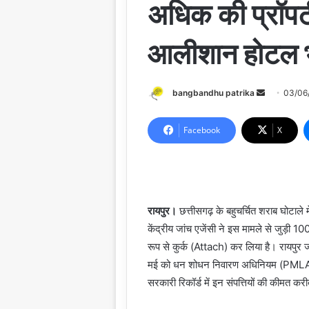
अधिक की प्रॉपर्
आलीशान होटल 
Send
bangbandhu patrika
03/06
an
email
Facebook
X
रायपुर।
छत्तीसगढ़ के बहुचर्चित शराब घोटाले
केंद्रीय जांच एजेंसी ने इस मामले से जुड़ी 1000
रूप से कुर्क (Attach) कर लिया है। रायपुर 
मई को धन शोधन निवारण अधिनियम (PMLA
सरकारी रिकॉर्ड में इन संपत्तियों की कीमत कर