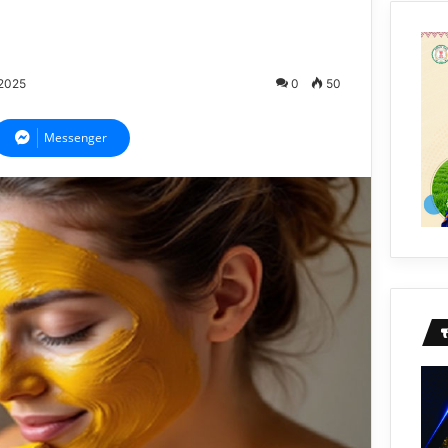
/2025
0
50
Messenger