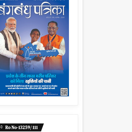
Ro No-13259/ 111