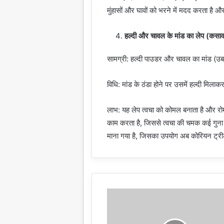
मुंहासों और घावों को भरने में मदद करता है औ
हल्दी और चावल के मांड का लेप (कस
सामग्री: हल्दी पाउडर और चावल का मांड (उबल
विधि: मांड के ठंडा होने पर उसमें हल्दी मिलाक
लाभ: यह लेप त्वचा को कोमल बनाता है और रोम
काम करता है, जिससे त्वचा की चमक कई गुना ब
माना गया है, जिसका उपयोग अब कोरियन ट्रीटम