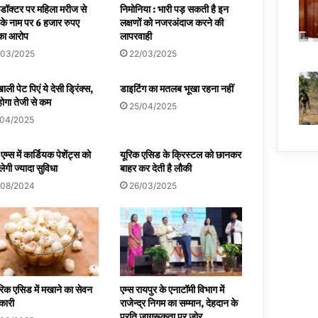
डॉक्टर पर महिला मरीज से
निमोनिया : भारी पड़ सकती है इन
के नाम पर 6 हजार रुपए
लक्षणों को नजरअंदाज करने की
 का आरोप
लापरवाही
/03/2025
22/03/2025
ली पेट पिएं ये देसी ड्रिंक्स,
डाइटिंग का मतलब भूखा रहना नहीं
ोगा तेजी से कम
25/04/2025
/04/2025
एम्स में कार्डियक पेशेंट्स को
यूरिक एसिड के क्रिस्टल को छानकर
ेगी ज्यादा सुविधा
बाहर कर देती है लौकी
/08/2024
26/03/2025
रिक एसिड में मखाने का सेवन
एम्स रायपुर के एनाटॉमी विभाग में
कारी
राजेन्द्र निगम का सम्मान, देहदान के
प्रति जागरूकता पर जोर