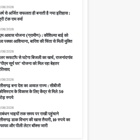
/08/2026
घर्ष से अर्जित सफलता ही बनाती है नया इतिहास :
त्री टंक राम वर्मा
/08/2026
एम आवास योजना (ग्रामीण) : कौशिल्या बाई को
ला पक्का आशियाना, बारिश की चिंता से मिली मुक्ति
/08/2026
लर रूफटॉप से घटेगा बिजली का खर्च, राजनांदगांव
ं ‘पीएम सूर्य घर’ योजना को मिल रहा बेहतर
रतिसाद
/08/2026
्तीसगढ़ बना देश का अव्वल राज्य : सीबीजी
ोसिस्टम के विकास के लिए केंद्र से मिले 50
ोड़ रुपये
/08/2026
्षाबंधन भाइयों तक समय पर राखी पहुंचाने
्तीसगढ़ डाक विभाग की खास तैयारी, 10 रुपये का
फाफा और पीली लेटर बॉक्स जारी