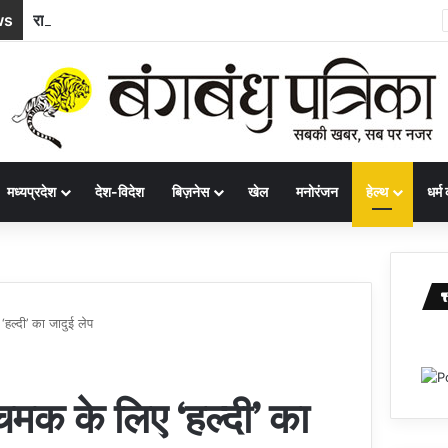
ws
रामलला दर्शन योजना : अम्बिकापुर से भारत गौरव ट्रेन से अयोध्या और काशी के लिए रवाना हुए सरगुजा के 850 यात्री
मध्यप्रदेश
देश-विदेश
बिज़नेस
खेल
मनोरंजन
हेल्थ
धर्म 
 ‘हल्दी’ का जादुई लेप
ी चमक के लिए ‘हल्दी’ का