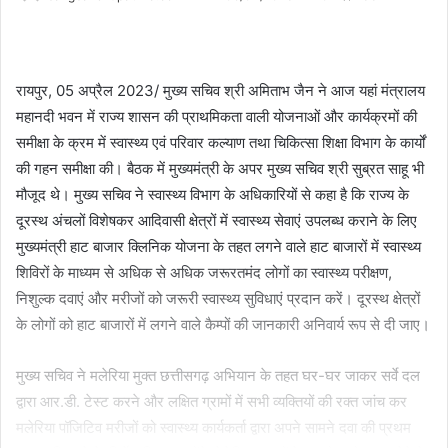
an
email
रायपुर, 05 अप्रैल 2023/ मुख्य सचिव श्री अमिताभ जैन ने आज यहां मंत्रालय
महानदी भवन में राज्य शासन की प्राथमिकता वाली योजनाओं और कार्यक्रमों की
समीक्षा के क्रम में स्वास्थ्य एवं परिवार कल्याण तथा चिकित्सा शिक्षा विभाग के कार्यों
की गहन समीक्षा की। बैठक में मुख्यमंत्री के अपर मुख्य सचिव श्री सुब्रत साहू भी
मौजूद थे। मुख्य सचिव ने स्वास्थ्य विभाग के अधिकारियों से कहा है कि राज्य के
दूरस्थ अंचलों विशेषकर आदिवासी क्षेत्रों में स्वास्थ्य सेवाएं उपलब्ध कराने के लिए
मुख्यमंत्री हाट बाजार क्लिनिक योजना के तहत लगने वाले हाट बाजारों में स्वास्थ्य
शिविरों के माध्यम से अधिक से अधिक जरूरतमंद लोगों का स्वास्थ्य परीक्षण,
निशुल्क दवाएं और मरीजों को जरूरी स्वास्थ्य सुविधाएं प्रदान करें। दूरस्थ क्षेत्रों
के लोगों को हाट बाजारों में लगने वाले कैम्पों की जानकारी अनिवार्य रूप से दी जाए।
मुख्य सचिव ने मलेरिया मुक्त छत्तीसगढ़ अभियान के तहत घर-घर जाकर सर्वे दल
द्वारा आर.डी. टेस्ट करने और लक्षित ग्रामों में सभी व्यक्तियों की रक्त जांच कर
मलेरिया पॉजिटिव मरीजों को स्वास्थ्य कार्यकर्ता द्वारा अपने सामने दवा की प्रथम