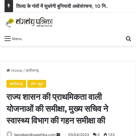
तिल्दा के गांवों में सुधरेगी बुनियादी अधोसंरचना, 10 निर्माण कार्यों के लिए 58.71 लाख रुपये स्वीकृत
Se
Menu
Home
/
छत्तीसगढ़
छत्तीसगढ़
टॉप न्यूज़
राज्य शासन की प्राथमिकता वाली
योजनाओं की समीक्षा, मुख्य सचिव ने
स्वास्थ्य विभाग की गहन समीक्षा की
Send
bangbandhupatrika.com
05/04/2023
0
133