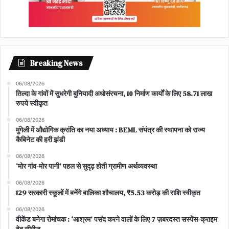
Breaking News
06/08/2026
तिल्दा के गांवों में सुधरेगी बुनियादी अधोसंरचना, 10 निर्माण कार्यों के लिए 58.71 लाख
रुपये स्वीकृत
06/08/2026
मुंगेली में औद्योगिक क्रांति का नया अध्याय : BEML संयंत्र की स्थापना को राज्य
कैबिनेट की हरी झंडी
06/08/2026
‘मोर गांव-मोर पानी’ पहल से सुदृढ़ होती ग्रामीण अर्थव्यवस्था
06/08/2026
129 सरकारी स्कूलों में बनेंगे बालिका शौचालय, ₹5.53 करोड़ की राशि स्वीकृत
06/08/2026
वीकेंड बनेगा रोमांचक : ‘आश्रम’ पसंद करने वालों के लिए 7 ज़बरदस्त सस्पेंस-क्राइम