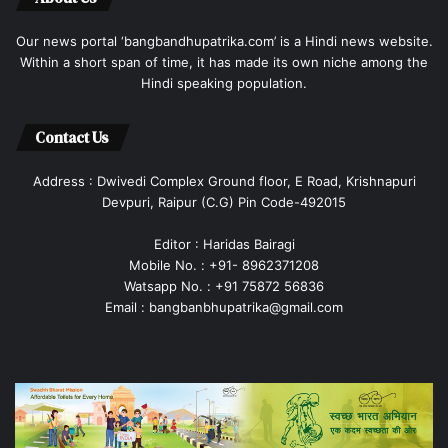
Our news portal ‘bangbandhupatrika.com’ is a Hindi news website.
Within a short span of time, it has made its own niche among the
Hindi speaking population.
Contact Us
Address : Dwivedi Complex Ground floor, E Road, Krishnapuri
Devpuri, Raipur (C.G) Pin Code-492015
Editor : Haridas Bairagi
Mobile No. : +91- 8962371208
Watsapp No. : +91 75872 56836
Email : bangbanbhupatrika@gmail.com