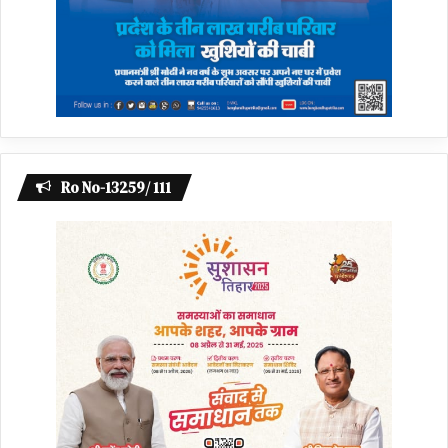
Ro No-13259/ 111