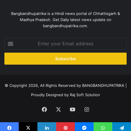
Bangbandhupatrika is a Hindi news portal of Chhattisgarh &
Madhya Pradesh. Get Daily latest news update on
bangbandhupatrika.com.
Enter
your
Email
address
© Copyright 2026, All Rights Reserved by BANGBANDHUPATRIKA |
Proudly Designed by
Raj Soft Solution
Facebook
X
YouTube
Instagram