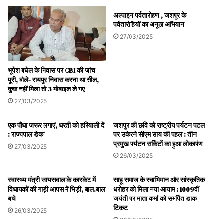
अल्पाइन पर्वतारोहण , जशपुर के
पर्वतारोहियों का अनूठा अभियान
27/03/2025
भूपेश बघेल के निवास पर CBI की जांच
पूरी, बोले- रायपुर निवास करना था सील,
कुछ नहीं मिला तो 3 मोबाइल ले गए
27/03/2025
एक पौधा जरूर लगाएं, धरती को हरियाली दें
जशपुर की छवि को राष्ट्रीय पर्यटन पटल
: राज्यपाल डेका
पर उकेरने सीएम साय की पहल : तीन
प्रमुख पर्यटन सर्किटों का हुआ लोकार्पण
27/03/2025
26/03/2025
स्वास्थ्य मंत्री जायसवाल के कारकेट में
साहू समाज के स्वाभिमान और सांस्कृतिक
विधायकों की गाड़ी आपस में भिड़ी, बाल.बाल
धरोहर को मिला नया आयाम : 1009वीं
बचे
जयंती पर माता कर्मा को समर्पित डाक
टिकट
26/03/2025