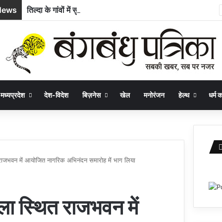
News
तिल्दा के गांवों में सुधरेगी बुनियादी अधोसंरचना, 10 निर्माण कार्यों के लिए 58.71 लाख रुपये स्वीकृत
मध्यप्रदेश
देश-विदेश
बिज़नेस
खेल
मनोरंजन
हेल्थ
धर्म कर
त राजभवन में आयोजित नागरिक अभिनंदन समारोह में भाग लिया
मला स्थित राजभवन में