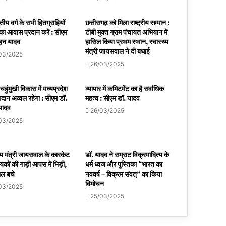
य वर्ग के सभी हितग्राहियों
छत्तीसगढ़ को मिला राष्ट्रीय सम्मान :
का आवास प्रदान करें : सीएम
टीबी मुक्त ग्राम पंचायत अभियान में
ोहन यादव
हासिल किया प्रथम स्थान, स्वास्थ्य
मंत्री जायसवाल ने दी बधाई
03/2025
26/03/2025
चहुंमुखी विकास में मध्यप्रदेश
व्यापार में कमिटमेंट का है सर्वाधिक
दान अव्वल रहेगा : सीएम डॉ.
महत्व : सीएम डॉ. यादव
यादव
26/03/2025
03/2025
थ्य मंत्री जायसवाल के कारकेट
डॉ. यादव ने सम्राट विक्रमादित्य के
ायकों की गाड़ी आपस में भिड़ी,
धर्म ध्वज और पुस्तिका “भारत का
ाल बचे
नववर्ष – विक्रम संवत्” का किया
विमोचन
03/2025
25/03/2025