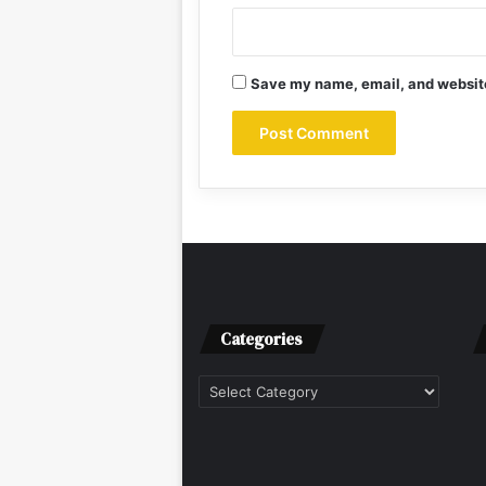
Save my name, email, and website 
Categories
Categories