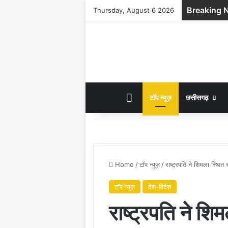
Breaking 
Thursday, August 6 2026
HOME
टॉप न्यूज़
छत्तीसगढ़
Home
/
टॉप न्यूज़
/
राष्ट्रपति ने शिमला स्थि
टॉप न्यूज़
देश-विदेश
राष्ट्रपति ने शि