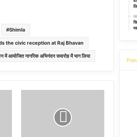
वी
लि
06
सि
मश
Shimla
s the civic reception at Raj Bhavan
भवन में आयोजित नागरिक अभिनंदन समारोह में भाग लिया
Popu