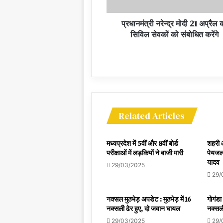
प्रधानमंत्री नरेन्द्र मोदी 21 अप्रैल 
सिविल सेवकों को संबोधित करेंगे
Related Articles
मध्यप्रदेश में 5वीं और 8वीं बोर्ड
शहरी और
परीक्षाओं में लड़कियों ने बाजी मारी
पेयजल 
यादव
29/03/2025
29/
नक्सल मुठभेड़ अपडेट : मुठभेड़ में 16
गोगंडा
नक्सली ढेर हुए, दो जवान घायल
नक्सली
29/03/2025
29/