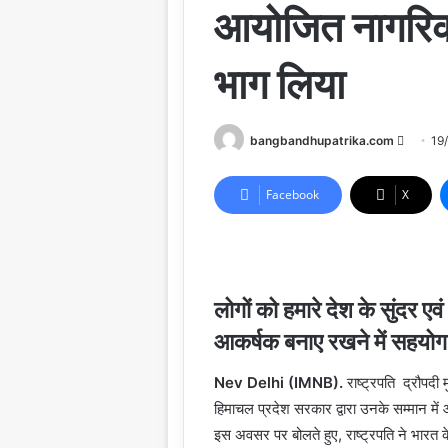
आयोजित नागरिक 
भाग लिया
Send
bangbandhupatrika.com
19
an
email
Facebook
X
लोगों को हमारे देश के सुंदर एव
आकर्षक बनाए रखने में सहयोग कर
Nev Delhi (IMNB).
राष्ट्रपति द्रौपदी
हिमाचल प्रदेश सरकार द्वारा उनके सम्मान म
इस अवसर पर बोलते हुए, राष्ट्रपति ने भारत के