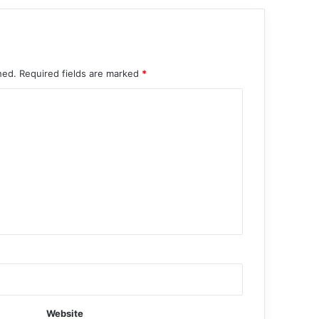
hed.
Required fields are marked
*
Website