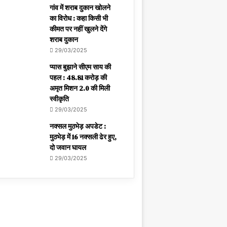
गांव में शराब दुकान खोलने
का विरोध : कहा किसी भी
कीमत पर नहीं खुलने देंगे
शराब दुकान
29/03/2025
प्यास बुझाने सीएम साय की
पहल : 48.81 करोड़ की
अमृत मिशन 2.0 की मिली
स्वीकृति
29/03/2025
नक्सल मुठभेड़ अपडेट :
मुठभेड़ में 16 नक्सली ढेर हुए,
दो जवान घायल
29/03/2025