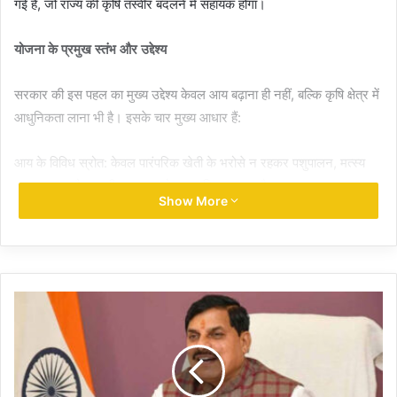
गई है, जो राज्य की कृषि तस्वीर बदलने में सहायक होगा।
योजना के प्रमुख स्तंभ और उद्देश्य
सरकार की इस पहल का मुख्य उद्देश्य केवल आय बढ़ाना ही नहीं, बल्कि कृषि क्षेत्र में
आधुनिकता लाना भी है। इसके चार मुख्य आधार हैं:
आय के विविध स्रोत: केवल पारंपरिक खेती के भरोसे न रहकर पशुपालन, मत्स्य
पालन, फल और सब्जी उत्पादन को बढ़ावा दिया जा रहा है।
Show More
लागत में कटौती: प्राकृतिक और जैविक खेती पर जोर दिया जाएगा। मिट्टी परीक्षण
के आधार पर उर्वरकों का सही उपयोग सुनिश्चित कर किसान अनावश्यक खर्च बचा
सकेंगे।
तकनीकी एकीकरण: कृषि कार्यों में ड्रोन, डिजिटल सेवा, आधुनिक प्रसंस्करण
इकाइयां और किसान उत्पादक संगठनों (FPO) का उपयोग बढ़ाया जाएगा।
सिंचाई विस्तार: वर्तमान में 65 लाख हेक्टेयर सिंचित क्षेत्र को बढ़ाकर 2028-29