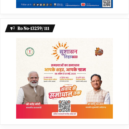
Ro No-13259/ 111