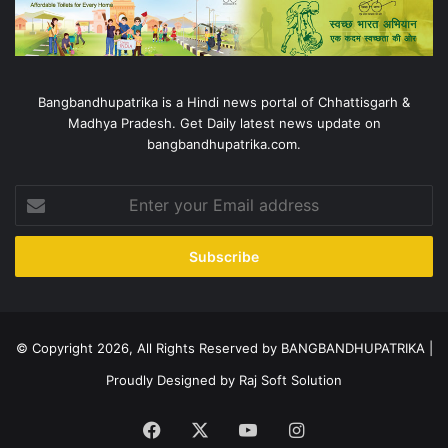
Bangbandhupatrika is a Hindi news portal of Chhattisgarh &
Madhya Pradesh. Get Daily latest news update on
bangbandhupatrika.com.
Enter
your
Email
address
© Copyright 2026, All Rights Reserved by BANGBANDHUPATRIKA |
Proudly Designed by
Raj Soft Solution
Facebook
X
YouTube
Instagram