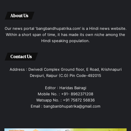
About Us
Our news portal ‘bangbandhupatrika.com’ is a Hindi news website.
Within a short span of time, it has made its own niche among the
Hindi speaking population.
Contact Us
Address : Dwivedi Complex Ground floor, E Road, Krishnapuri
Devpuri, Raipur (C.G) Pin Code-492015
Editor : Haridas Bairagi
Mobile No. : +91- 8962371208
Watsapp No. : +91 75872 56836
Email : bangbanbhupatrika@gmail.com