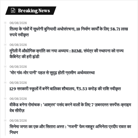
Breaking News
06/08/2026
तिल्दा के गांवों में सुधरेगी बुनियादी अधोसंरचना, 10 निर्माण कार्यों के लिए 58.71 लाख
रुपये स्वीकृत
06/08/2026
मुंगेली में औद्योगिक क्रांति का नया अध्याय : BEML संयंत्र की स्थापना को राज्य
कैबिनेट की हरी झंडी
06/08/2026
‘मोर गांव-मोर पानी’ पहल से सुदृढ़ होती ग्रामीण अर्थव्यवस्था
06/08/2026
129 सरकारी स्कूलों में बनेंगे बालिका शौचालय, ₹5.53 करोड़ की राशि स्वीकृत
06/08/2026
वीकेंड बनेगा रोमांचक : ‘आश्रम’ पसंद करने वालों के लिए 7 ज़बरदस्त सस्पेंस-क्राइम
वेब सीरीज़
06/08/2026
सिनेमा जगत का एक और सितारा अस्त : ‘गजनी’ फेम मशहूर अभिनेता प्रदीप रावत का
निधन