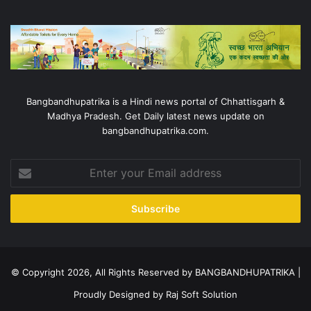
Bangbandhupatrika is a Hindi news portal of Chhattisgarh &
Madhya Pradesh. Get Daily latest news update on
bangbandhupatrika.com.
Enter
your
Email
address
© Copyright 2026, All Rights Reserved by BANGBANDHUPATRIKA |
Proudly Designed by
Raj Soft Solution