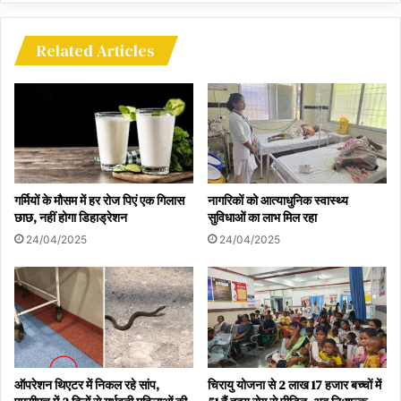
ज्यादा मीठी चीजें और जूस: दस्त के दौरान पैक्ड जूस या अत्यधिक मीठे फलों के
सेवन से बचना चाहिए, क्योंकि शुगर की अधिक मात्रा पेट में मरोड़ पैदा कर सकती
Related Articles
है।
महत्वपूर्ण नोट: इस लेख में दी गई जानकारी केवल सामान्य जागरूकता के लिए है।
स्वास्थ्य से जुड़े किसी भी गंभीर लक्षण या उपचार के लिए सबसे पहले अपने डॉक्टर
से संपर्क और परामर्श अवश्य करें।
गर्मियों के मौसम में हर रोज पिएं एक गिलास
नागरिकों को आत्याधुनिक स्वास्थ्य
छाछ, नहीं होगा डिहाड्रेशन
सुविधाओं का लाभ मिल रहा
24/04/2025
24/04/2025
ऑपरेशन थिएटर में निकल रहे सांप,
चिरायु योजना से 2 लाख 17 हजार बच्चों में