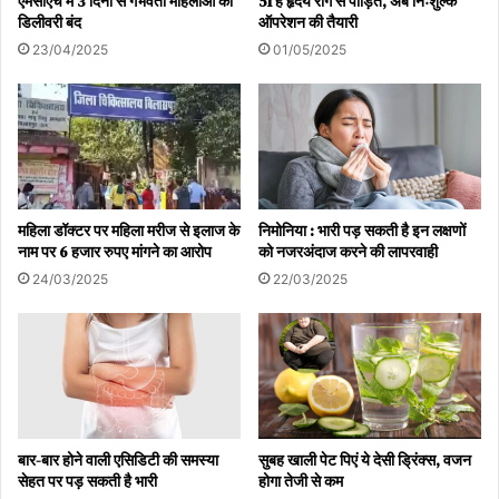
एमसीएच में 3 दिनों से गर्भवती महिलाओं की
51 हैं हृदय रोग से पीड़ित, अब निःशुल्क
डिलीवरी बंद
ऑपरेशन की तैयारी
23/04/2025
01/05/2025
महिला डॉक्टर पर महिला मरीज से इलाज के
निमोनिया : भारी पड़ सकती है इन लक्षणों
नाम पर 6 हजार रुपए मांगने का आरोप
को नजरअंदाज करने की लापरवाही
24/03/2025
22/03/2025
बार-बार होने वाली एसिडिटी की समस्या
सुबह खाली पेट पिएं ये देसी ड्रिंक्स, वजन
सेहत पर पड़ सकती है भारी
होगा तेजी से कम