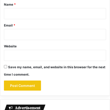
*
Name
*
Email
*
Website
Save my name, email, and website in this browser for the next
time I comment.
Advertisement