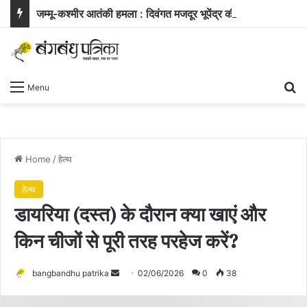
जम्मू-कश्मीर आतंकी हमला : दिवंगत मजदूर भूपेंद्र की पत्नी ने सरकार से मांगी नौकरी और बच्चे के लिए आर्थिक सहायता
Se
Menu
Home
/
हेल्थ
हेल्थ
डायरिया (दस्त) के दौरान क्या खाएं और
किन चीजों से पूरी तरह परहेज करें?
Send
bangbandhu patrika
02/06/2026
0
38
an
email