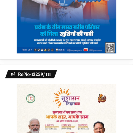
Ro No-13259/ 111