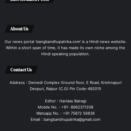
About Us
Our news portal ‘bangbandhupatrika.com’ is a Hindi news website.
Within a short span of time, it has made its own niche among the
Hindi speaking population.
Contact Us
Address : Dwivedi Complex Ground floor, E Road, Krishnapuri
Devpuri, Raipur (C.G) Pin Code-492015
Editor : Haridas Bairagi
Mobile No. : +91- 8962371208
Watsapp No. : +91 75872 56836
Email : bangbanbhupatrika@gmail.com