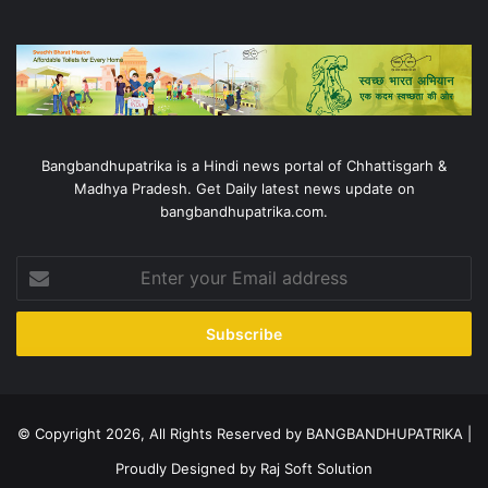
Bangbandhupatrika is a Hindi news portal of Chhattisgarh &
Madhya Pradesh. Get Daily latest news update on
bangbandhupatrika.com.
Enter
your
Email
address
© Copyright 2026, All Rights Reserved by BANGBANDHUPATRIKA |
Proudly Designed by
Raj Soft Solution