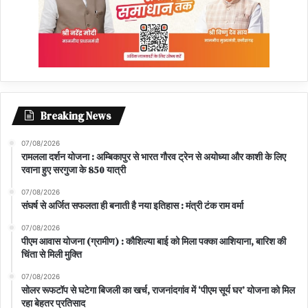
Breaking News
07/08/2026
रामलला दर्शन योजना : अम्बिकापुर से भारत गौरव ट्रेन से अयोध्या और काशी के लिए
रवाना हुए सरगुजा के 850 यात्री
07/08/2026
संघर्ष से अर्जित सफलता ही बनाती है नया इतिहास : मंत्री टंक राम वर्मा
07/08/2026
पीएम आवास योजना (ग्रामीण) : कौशिल्या बाई को मिला पक्का आशियाना, बारिश की
चिंता से मिली मुक्ति
07/08/2026
सोलर रूफटॉप से घटेगा बिजली का खर्च, राजनांदगांव में ‘पीएम सूर्य घर’ योजना को मिल
रहा बेहतर प्रतिसाद