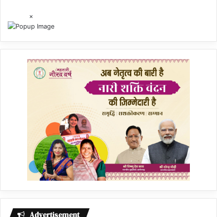
×
Advertisement