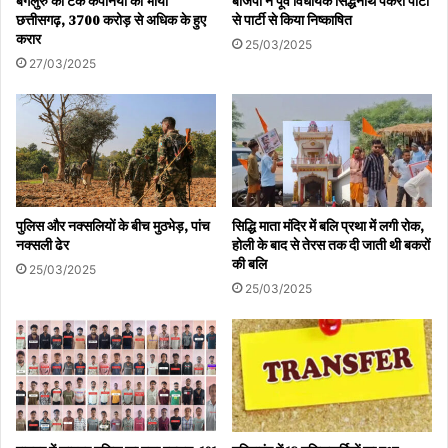
बेंगलुरु की टेक कंपनियों को भाया
बीजेपी ने पूर्व विधायक सिद्धनाथ पैकरा पार्टी
छत्तीसगढ़, 3700 करोड़ से अधिक के हुए
से पार्टी से किया निष्काषित
करार
25/03/2025
27/03/2025
पुलिस और नक्सलियों के बीच मुठभेड़, पांच
सिद्धि माता मंदिर में बलि प्रथा में लगी रोक,
नक्सली ढेर
होली के बाद से तेरस तक दी जाती थी बकरों
की बलि
25/03/2025
25/03/2025