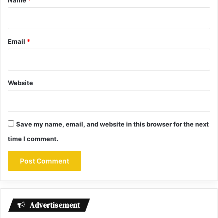
Name
*
Email
*
Website
Save my name, email, and website in this browser for the next
time I comment.
Advertisement