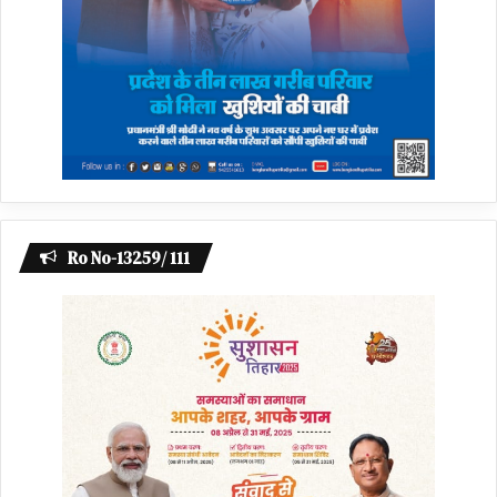
Ro No-13259/ 111