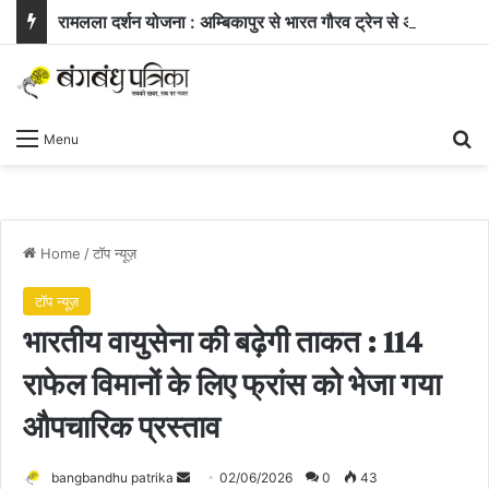
रामलला दर्शन योजना : अम्बिकापुर से भारत गौरव ट्रेन से अयोध्या और काशी के लिए रवाना हुए सरगुजा के 850 यात्री
Se
Menu
Home
/
टॉप न्यूज़
टॉप न्यूज़
भारतीय वायुसेना की बढ़ेगी ताकत : 114
राफेल विमानों के लिए फ्रांस को भेजा गया
औपचारिक प्रस्ताव
Send
bangbandhu patrika
02/06/2026
0
43