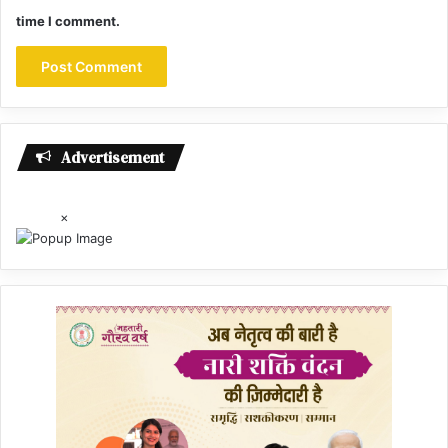
time I comment.
Advertisement
×