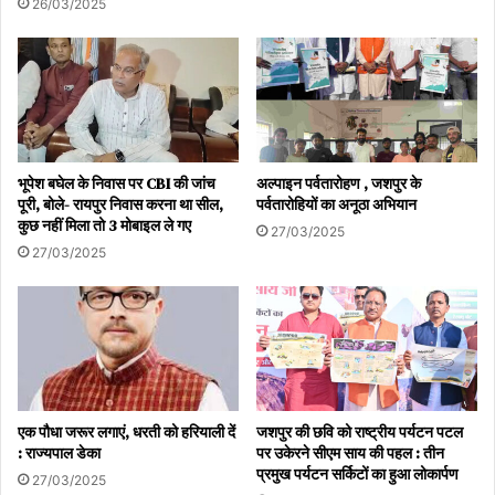
26/03/2025
भूपेश बघेल के निवास पर CBI की जांच
अल्पाइन पर्वतारोहण , जशपुर के
पूरी, बोले- रायपुर निवास करना था सील,
पर्वतारोहियों का अनूठा अभियान
कुछ नहीं मिला तो 3 मोबाइल ले गए
27/03/2025
27/03/2025
एक पौधा जरूर लगाएं, धरती को हरियाली दें
जशपुर की छवि को राष्ट्रीय पर्यटन पटल
: राज्यपाल डेका
पर उकेरने सीएम साय की पहल : तीन
प्रमुख पर्यटन सर्किटों का हुआ लोकार्पण
27/03/2025