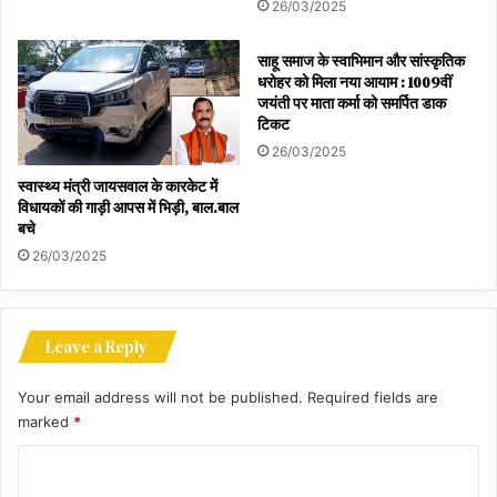
26/03/2025
साहू समाज के स्वाभिमान और सांस्कृतिक
धरोहर को मिला नया आयाम : 1009वीं
जयंती पर माता कर्मा को समर्पित डाक
टिकट
26/03/2025
स्वास्थ्य मंत्री जायसवाल के कारकेट में
विधायकों की गाड़ी आपस में भिड़ी, बाल.बाल
बचे
26/03/2025
Leave a Reply
Your email address will not be published.
Required fields are
marked
*
C
o