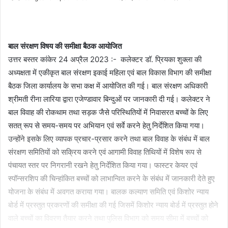
an
email
बाल संरक्षण विषय की समीक्षा बैठक आयोजित
उत्तर बस्तर कांकेर 24 अप्रैल 2023 :- कलेक्टर डॉ. प्रियका शुक्ला की
अध्यक्षता में एकीकृत बाल संरक्षण इकाई महिला एवं बाल विकास विभाग की समीक्षा
बैठक जिला कार्यालय के सभा कक्ष में आयोजित की गई। बाल संरक्षण अधिकारी
श्रीमती रीना लारिया द्वारा एजेण्डावार बिन्दुओं पर जानकारी दी गई। कलेक्टर ने
बाल विवाह की रोकथाम तथा सड़क जैसे परिस्थितियों में निवासरत बच्चों के लिए
सतत् रूप से समय-समय पर अभियान एवं सर्वे करने हेतु निर्देशित किया गया।
उन्होंने इसके लिए व्यापक प्रचार-प्रसार करने तथा बाल विवाह के संबंध में बाल
संरक्षण समितियों को सक्रिय करने एवं आगामी विवाह तिथियों में विशेष रूप से
पंचायत स्तर पर निगरानी रखने हेतु निर्देशित किया गया। फास्टर केयर एवं
स्पॉन्सरशिप की चिन्हांकित बच्चों को लाभान्वित करने के संबंध में जानकारी देते हुए
योजना के संबंध में अवगत कराया गया। बालक कल्याण समिति एवं किशोर न्याय
बोर्ड में प्रस्तुत प्रकरणों की समीक्षा की गई जिसमें किशोर न्याय बोर्ड में प्रस्तुत होने
वाले बच्चों का विवरण तैयार करने तथा पुलिस विभाग को समय सीमा में बच्चों को