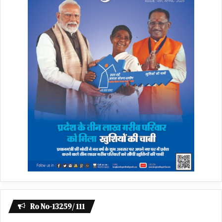
Ro No-13259/ 111