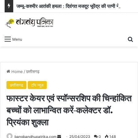
जम्मू-कश्मीर आतंकी हमला : दिवंगत मजदूर भूपेंद्र की पत्नी ने सरकार से मांगी नौकरी और बच्चे के लिए आर्थिक सहायता
Se
Menu
Home
/
छत्तीसगढ़
छत्तीसगढ़
टॉप न्यूज़
फास्टर केयर एवं स्पॉन्सरशिप की चिन्हांकित
बच्चों को लाभान्वित करें-कलेक्टर डॉ.
प्रियंका शुक्ला
Send
bangbandhupatrika.com
25/04/2023
0
148